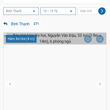
Bình Thạnh
10 – 15 Tỷ
Diện tích
Bình Thạnh
271
Hẻm Xe Hơi (4 m)