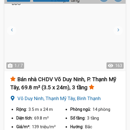
1 / 7
163
Bán nhà CHDV Võ Duy Ninh, P. Thạnh Mỹ
Tây, 69.8 m² (3.5 x 24m), 3 tầng
Võ Duy Ninh, Thạnh Mỹ Tây, Bình Thạnh
3.5 m
x 24 m
14 phòng
Rộng:
Phòng ngủ:
69.8 m²
3 tầng
Diện tích:
Số tầng:
139 triệu/m²
Bắc
Giá/m²:
Hướng: