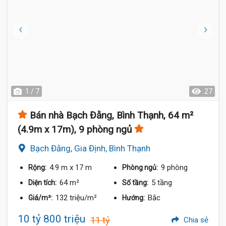
1 / 7
27
Bán nhà Bạch Đằng, Bình Thạnh, 64 m²
(4.9m x 17m), 9 phòng ngủ
Bạch Đằng, Gia Định, Bình Thạnh
4.9 m
x 17 m
9 phòng
Rộng:
Phòng ngủ:
64 m²
5 tầng
Diện tích:
Số tầng:
132 triệu/m²
Bắc
Giá/m²:
Hướng:
10 tỷ 800 triệu
11 tỷ
Chia sẻ