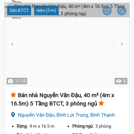
Sàn BTCT
Hẻm (3 m)
1 / 10
6
Bán nhà Nguyễn Văn Đậu, 40 m² (4m x
16.5m) 5 Tầng BTCT, 3 phòng ngủ
Nguyễn Văn Đậu, Bình Lợi Trung, Bình Thạnh
4 m
x 16.5 m
3 phòng
Rộng:
Phòng ngủ: