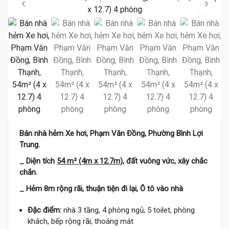
Bán nhà hẻm Xe hơi, Phạm Văn Đồng, Phường Bình Lợi
Trung.
_ Diện tích
54 m² (4m x 12.7m)
, đất vuông vức, xây chắc
chắn.
_ Hẻm 8m rộng rãi, thuận tiện đi lại, Ô tô vào nhà
Đặc điểm:
nhà 3 tầng, 4 phòng ngủ, 5 toilet, phòng
khách, bếp rộng rãi, thoáng mát