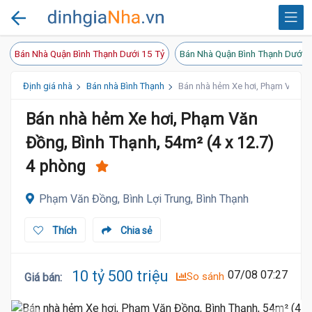
Bán Nhà Quận Bình Thạnh Dưới 15 Tỷ
Bán Nhà Quận Bình Thạnh Dưới 2
Định giá nhà
Bán nhà Bình Thạnh
Bán nhà hẻm Xe hơi, Phạm Văn Đồn
Bán nhà hẻm Xe hơi, Phạm Văn
Đồng, Bình Thạnh, 54m² (4 x 12.7)
4 phòng
Phạm Văn Đồng, Bình Lợi Trung, Bình Thạnh
Thích
Chia sẻ
10 tỷ 500 triệu
07/08 07:27
So sánh
Giá bán
: