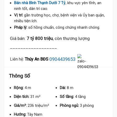
Bán nhà Bình Thạnh Dưới 7 Tỷ
, khu vực yên tĩnh, an
ninh tốt, dân trí cao.
Vị trí:
gần trường học, chợ, bệnh viện và Ủy ban quận,
nhiều tiện ích.
Pháp lý:
sổ hồng chuẩn, công chứng nhanh chóng.
Giá bán:
7 tỷ 800 triệu
, còn thương lượng
__________________
0904439653
Liên hệ:
Thúy An BĐS
Thông Số
Rộng:
4 m
Dài:
8 m
Diện tích:
31 m²
Số tầng:
4 tầng
Giá/m²:
236 triệu/m²
Phòng ngủ:
3 phòng
Hướng:
Tây Nam