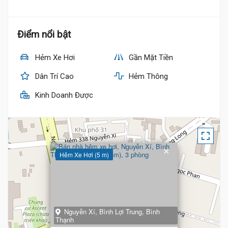
Điểm nổi bật
Hẻm Xe Hơi
Gần Mặt Tiền
Dân Trí Cao
Hẻm Thông
Kinh Doanh Được
×
Hẻm Xe Hơi (5 m)
Nguyễn Xí, Bình Lợi Trung, Bình
Thạnh