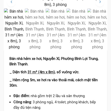
Bán nhà hẻm xe hơi, Nguyễn Xí, Phường Bình Lợi Trung,
Bình Thạnh.
_ Diện tích
31 m² (4m x 8m)
, sổ vuông vức.
_ Hẻm rộng 5m, xe hơi ra vào thoải mái, cách mặt tiền
30m.
Đặc điểm:
nhà gồm trệt 2 lầu và sân thượng.
Công năng:
3 phòng ngủ, 4 toilet, phòng khách, bếp
đầy đủ tiện năng.