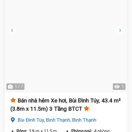
1 / 7
1
Bán nhà hẻm Xe hơi, Bùi Đình Túy, 43.4 m²
(3.8m x 11.5m) 3 Tầng BTCT
Bùi Đình Túy, Bình Thạnh, Bình Thạnh
3.8 m
x 11.5 m
4 phòng
Rộng:
Phòng ngủ: