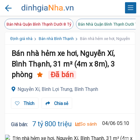
Bán Nhà Quận Bình Thạnh Dưới 8 Tỷ
Bán Nhà Quận Bình Thạnh Dưới 7 
Định giá nhà
Bán nhà Bình Thạnh
Bán nhà hẻm xe hơi, Nguyễn Xí, B
Bán nhà hẻm xe hơi, Nguyễn Xí,
Bình Thạnh, 31 m² (4m x 8m), 3
phòng
Đã bán
Nguyễn Xí, Bình Lợi Trung, Bình Thạnh
Thích
Chia sẻ
7 tỷ 800 triệu
04/06 05:10
So sánh
Giá bán
: