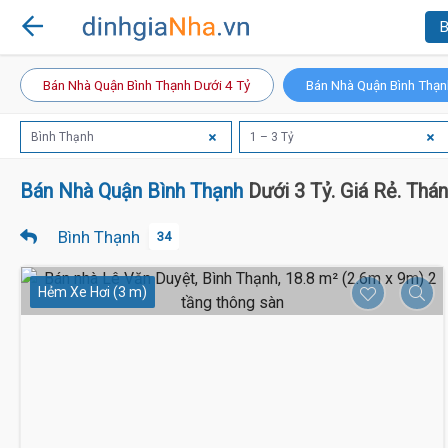
B
3.4 Tỷ
Bán Nhà Quận Bình Thạnh Dưới 4 Tỷ
Bán Nhà Quận Bình Thạn
Bình Thạnh
1 – 3 Tỷ
Bán Nhà Quận Bình Thạnh
Dưới 3 Tỷ. Giá Rẻ. Thá
Bình Thạnh
34
Hẻm Xe Hơi (3 m)