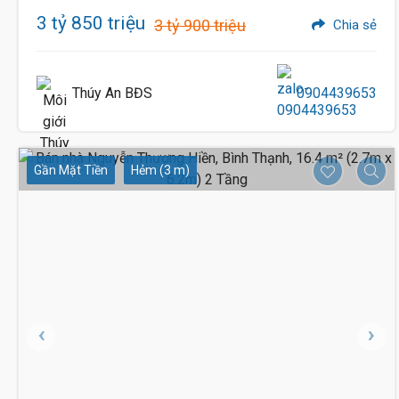
3 tỷ 850 triệu
3 tỷ 900 triệu
Chia sẻ
Thúy An BĐS
0904439653
Gần Mặt Tiền
Hẻm (3 m)
3.49 Tỷ