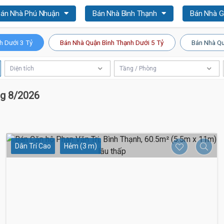
án Nhà Phú Nhuận
Bán Nhà Bình Thạnh
Bán Nhà 
h Dưới 3 Tỷ
Bán Nhà Quận Bình Thạnh Dưới 5 Tỷ
Bán Nhà Qu
Diện tích
Tầng / Phòng
ng 8/2026
Dân Trí Cao
Hẻm (3 m)