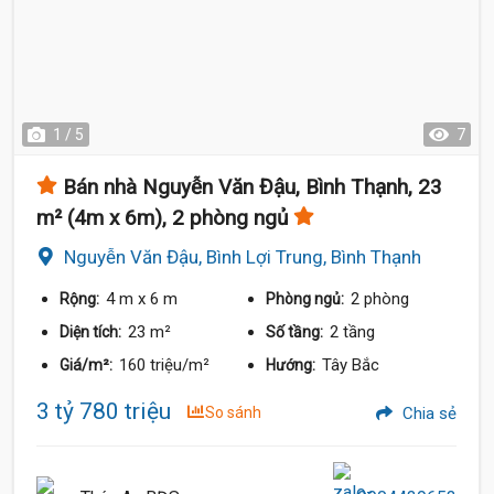
1 / 5
7
Bán nhà Nguyễn Văn Đậu, Bình Thạnh, 23
m² (4m x 6m), 2 phòng ngủ
Nguyễn Văn Đậu, Bình Lợi Trung, Bình Thạnh
4 m
x 6 m
2 phòng
Rộng:
Phòng ngủ:
23 m²
2 tầng
Diện tích:
Số tầng:
160 triệu/m²
Tây Bắc
Giá/m²:
Hướng:
3 tỷ 780 triệu
So sánh
Chia sẻ