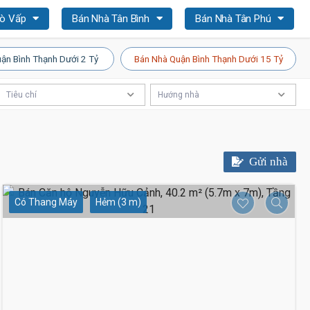
Gò Vấp
Bán Nhà Tân Bình
Bán Nhà Tân Phú
ận Bình Thạnh Dưới 2 Tỷ
Bán Nhà Quận Bình Thạnh Dưới 15 Tỷ
Tiêu chí
Hướng nhà
Gửi nhà
Có Thang Máy
Hẻm (3 m)