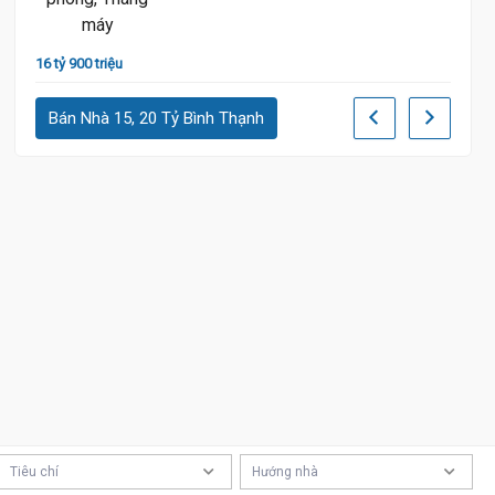
16 tỷ
16 tỷ 900 triệu
Bán Nhà 15, 20 Tỷ Bình Thạnh
Tiêu chí
Hướng nhà