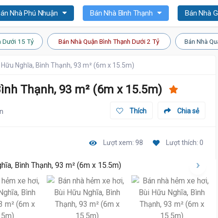
án Nhà Phú Nhuận
Bán Nhà Bình Thạnh
Bán Nhà 
 Dưới 15 Tỷ
Bán Nhà Quận Bình Thạnh Dưới 2 Tỷ
Bán Nhà Qu
i Hữu Nghĩa, Bình Thạnh, 93 m² (6m x 15.5m)
Bình Thạnh, 93 m² (6m x 15.5m)
ín
Thích
Chia sẻ
Lượt xem: 98
Lượt thích: 0