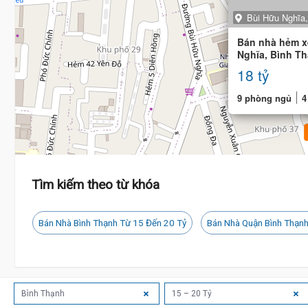
Bùi Hữu Nghĩa,
Bán nhà hẻm x
Nghĩa, Bình Th
15.5m)
18 tỷ
9 phòng ngủ
4
Tìm kiếm theo từ khóa
Bán Nhà Bình Thạnh Từ 15 Đến 20 Tỷ
Bán Nhà Quận Bình Thạnh
Bình Thạnh
15 – 20 Tỷ