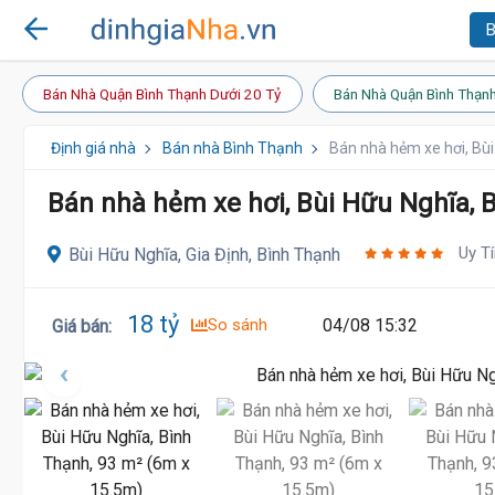
B
Bán Nhà Quận Bình Thạnh Dưới 20 Tỷ
Bán Nhà Quận Bình Thạnh
Định giá nhà
Bán nhà Bình Thạnh
Bán nhà hẻm xe hơi, Bù
Bán nhà hẻm xe hơi, Bùi Hữu Nghĩa, 
Uy T
Bùi Hữu Nghĩa, Gia Định, Bình Thạnh
18 tỷ
So sánh
04/08 15:32
Giá bán
:
18 Tỷ