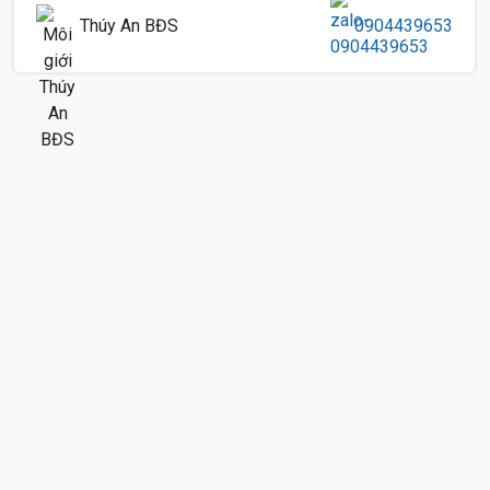
Thúy An BĐS
0904439653