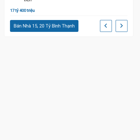
17 tỷ 400 triệu
16 tỷ
Bán Nhà 15, 20 Tỷ Bình Thạnh
18 Tỷ