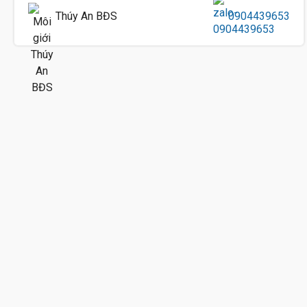
Thúy An BĐS
0904439653