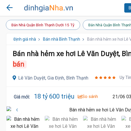
B
Bán Nhà Quận Bình Thạnh Dưới 15 Tỷ
Bán Nhà Quận Bình Thạnh
Định giá nhà
Bán nhà Bình Thạnh
Bán nhà hẻm xe hơi Lê 
Bán nhà hẻm xe hơi Lê Văn Duyệt, Bì
bán
Uy Tí
Lê Văn Duyệt, Gia Định, Bình Thạnh
18.9 Tỷ
18 tỷ 600 triệu
So sánh
21/06 03
Giá mới
: