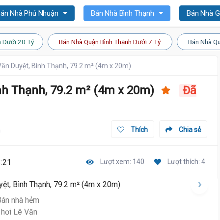
án Nhà Phú Nhuận
Bán Nhà Bình Thạnh
Bán Nhà 
 Dưới 20 Tỷ
Bán Nhà Quận Bình Thạnh Dưới 7 Tỷ
Bán Nhà Qu
Văn Duyệt, Bình Thạnh, 79.2 m² (4m x 20m)
nh Thạnh, 79.2 m² (4m x 20m)
Đã
n
Thích
Chia sẻ
:21
Lượt xem: 140
Lượt thích: 4
18 Tỷ