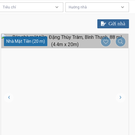
Tiêu chí
Hướng nhà
Gửi nhà
18 Tỷ
Nhà Mặt Tiền (20 m)