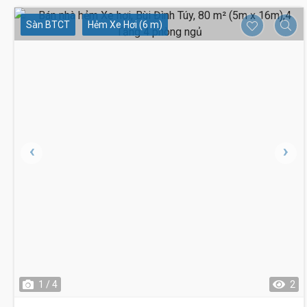
Sàn BTCT
Hẻm Xe Hơi (6 m)
1 / 4
2