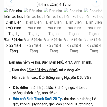
18.5 Tỷ
Bán nhà hẻm xe hơi, Điện Biên Phủ, P. 17, Bình Thạnh.
_ Diện tích
95 m² (4.4m x 22m),
sổ vuông vức.
_ Hẻm dân trí cao, Ôtô thông sang Nguyễn Cửu Vân
Đặc điểm
: nhà 1 trệt 2 lầu, 3 phòng ngủ, 4 toilet,
phòng khách, bếp, sân để xe.
Bán nhà Bình Thạnh Dưới 20 Tỷ
,
khu dân cư không Lộ
giới, không Quy hoạch, gần Văn phòng, Trường học,