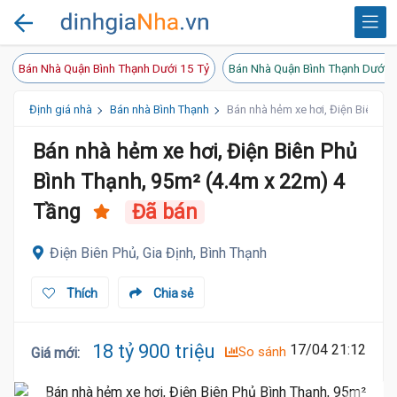
Bán Nhà Quận Bình Thạnh Dưới 15 Tỷ
Bán Nhà Quận Bình Thạnh Dưới 2
Định giá nhà
Bán nhà Bình Thạnh
Bán nhà hẻm xe hơi, Điện Biên Ph
Bán nhà hẻm xe hơi, Điện Biên Phủ
Bình Thạnh, 95m² (4.4m x 22m) 4
Tầng
Đã bán
Điện Biên Phủ, Gia Định, Bình Thạnh
Thích
Chia sẻ
18 tỷ 900 triệu
17/04 21:12
So sánh
Giá mới
: