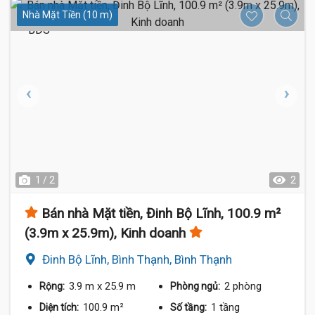
Nhà Mặt Tiền (10 m)
1 / 2
2
Bán nhà Mặt tiền, Đinh Bộ Lĩnh, 100.9 m²
(3.9m x 25.9m), Kinh doanh
Đinh Bộ Lĩnh, Bình Thạnh, Bình Thạnh
3.9 m
x 25.9 m
2 phòng
Rộng:
Phòng ngủ:
100.9 m²
1 tầng
Diện tích:
Số tầng: