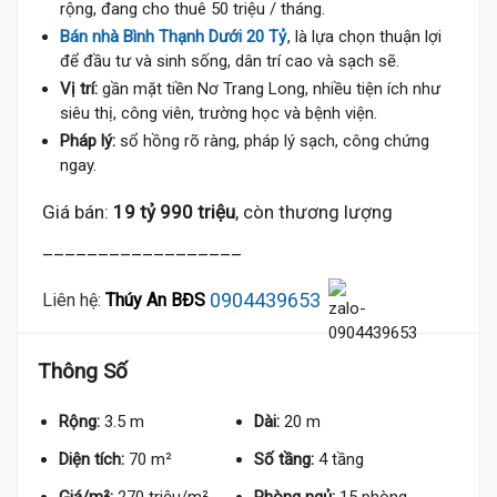
rộng, đang cho thuê 50 triệu / tháng.
Bán nhà Bình Thạnh Dưới 20 Tỷ
, là lựa chọn thuận lợi
để đầu tư và sinh sống, dân trí cao và sạch sẽ.
Vị trí:
gần mặt tiền Nơ Trang Long, nhiều tiện ích như
siêu thị, công viên, trường học và bệnh viện.
Pháp lý:
sổ hồng rõ ràng, pháp lý sạch, công chứng
ngay.
Giá bán:
19 tỷ 990 triệu
, còn thương lượng
__________________
0904439653
Liên hệ:
Thúy An BĐS
Thông Số
Rộng:
3.5 m
Dài:
20 m
Diện tích:
70 m²
Số tầng:
4 tầng