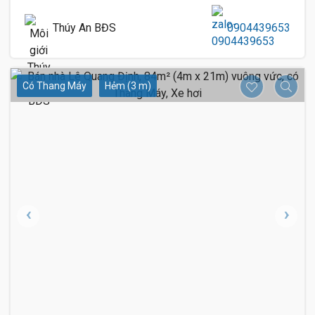
Thúy An BĐS
0904439653
Có Thang Máy
Hẻm (3 m)