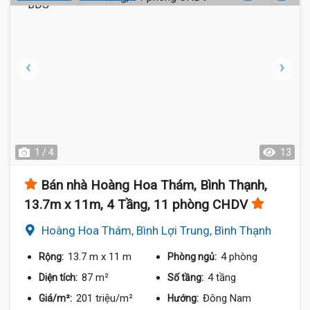
1 / 4
13
Bán nhà Hoàng Hoa Thám, Bình Thạnh,
13.7m x 11m, 4 Tầng, 11 phòng CHDV
Hoàng Hoa Thám, Bình Lợi Trung, Bình Thạnh
13.7 m
x 11 m
4 phòng
Rộng:
Phòng ngủ:
87 m²
4 tầng
Diện tích:
Số tầng:
201 triệu/m²
Đông Nam
Giá/m²:
Hướng: