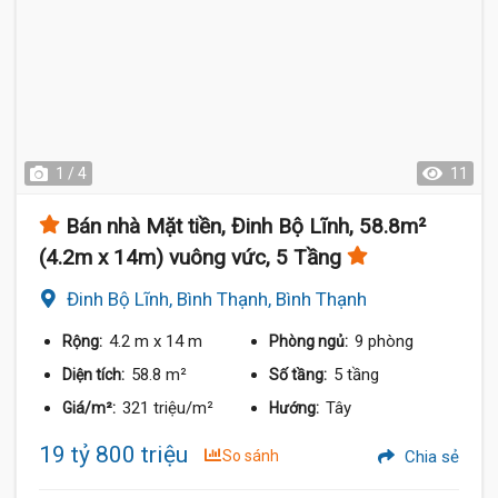
1 / 4
11
Bán nhà Mặt tiền, Đinh Bộ Lĩnh, 58.8m²
(4.2m x 14m) vuông vức, 5 Tầng
Đinh Bộ Lĩnh, Bình Thạnh, Bình Thạnh
4.2 m
x 14 m
9 phòng
Rộng:
Phòng ngủ:
58.8 m²
5 tầng
Diện tích:
Số tầng:
321 triệu/m²
Tây
Giá/m²:
Hướng:
19 tỷ 800 triệu
So sánh
Chia sẻ