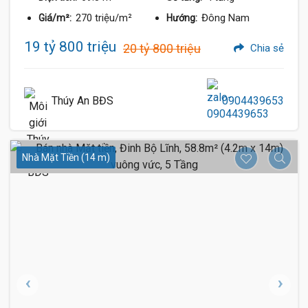
270 triệu/m²
Đông Nam
Giá/m²:
Hướng:
19 tỷ 800 triệu
20 tỷ 800 triệu
Chia sẻ
Thúy An BĐS
0904439653
Nhà Mặt Tiền (14 m)