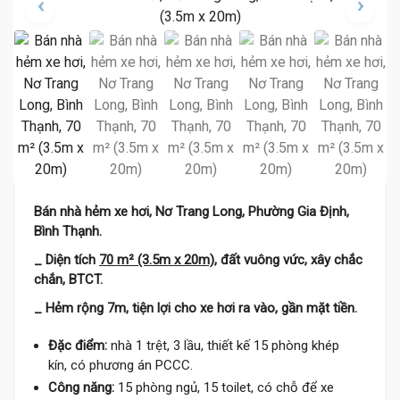
Bán nhà hẻm xe hơi, Nơ Trang Long, Phường Gia Định,
Bình Thạnh.
_ Diện tích
70 m² (3.5m x 20m)
, đất vuông vức, xây chắc
chắn, BTCT.
_ Hẻm rộng 7m, tiện lợi cho xe hơi ra vào, gần mặt tiền.
Đặc điểm:
nhà 1 trệt, 3 lầu, thiết kế 15 phòng khép
kín, có phương án PCCC.
Công năng:
15 phòng ngủ, 15 toilet, có chỗ để xe