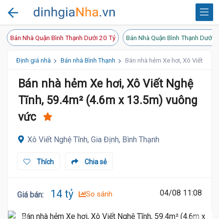
Bán Nhà Quận Bình Thạnh Dưới 20 Tỷ
Bán Nhà Quận Bình Thạnh Dưới 1
Định giá nhà
Bán nhà Bình Thạnh
Bán nhà hẻm Xe hơi, Xô Viết Nghệ
Bán nhà hẻm Xe hơi, Xô Viết Nghệ
Tĩnh, 59.4m² (4.6m x 13.5m) vuông
vức
Xô Viết Nghệ Tĩnh, Gia Định, Bình Thạnh
Thích
Chia sẻ
14 tỷ
04/08 11:08
So sánh
Giá bán
: