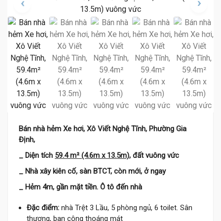
Bán nhà hẻm Xe hơi, Xô Viết Nghệ Tĩnh, Phường Gia
Định,
_ Diện tích
59.4 m² (4.6m x 13.5m)
, đất vuông vức
_ Nhà xây kiên cố, sàn BTCT, còn mới, ở ngay
_ Hẻm 4m, gần mặt tiền. Ô tô đến nhà
Đặc điểm:
nhà Trệt 3 Lầu, 5 phòng ngủ, 6 toilet. Sân
thượng, ban công thoáng mát