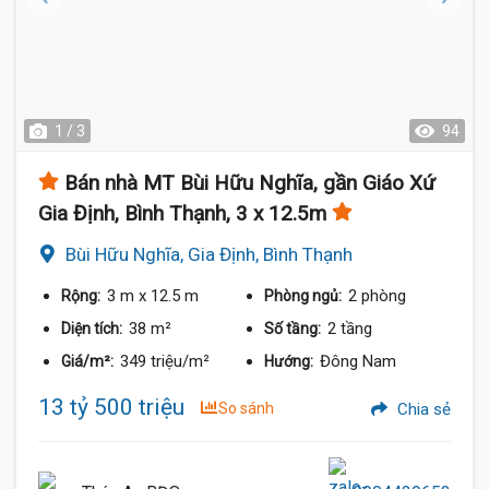
1 / 3
94
Bán nhà MT Bùi Hữu Nghĩa, gần Giáo Xứ
Gia Định, Bình Thạnh, 3 x 12.5m
Bùi Hữu Nghĩa, Gia Định, Bình Thạnh
3 m
x 12.5 m
2 phòng
Rộng:
Phòng ngủ:
38 m²
2 tầng
Diện tích:
Số tầng:
349 triệu/m²
Đông Nam
Giá/m²:
Hướng:
13 tỷ 500 triệu
So sánh
Chia sẻ