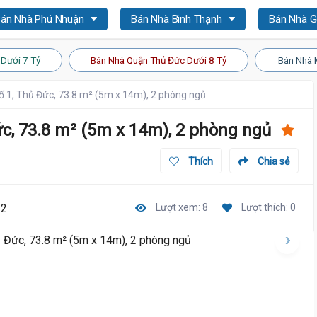
án Nhà Phú Nhuận
Bán Nhà Bình Thạnh
Bán Nhà 
Dưới 7 Tỷ
Bán Nhà Quận Thủ Đức Dưới 8 Tỷ
Bán Nhà 
ố 1, Thủ Đức, 73.8 m² (5m x 14m), 2 phòng ngủ
ức, 73.8 m² (5m x 14m), 2 phòng ngủ
Thích
Chia sẻ
32
Lượt xem: 8
Lượt thích: 0