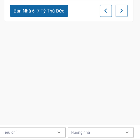
Bán Nhà 6, 7 Tỷ Thủ Đức
Tiêu chí
Hướng nhà