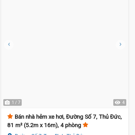
1 / 7
4
Bán nhà hẻm xe hơi, Đường Số 7, Thủ Đức,
81 m² (5.2m x 16m), 4 phòng