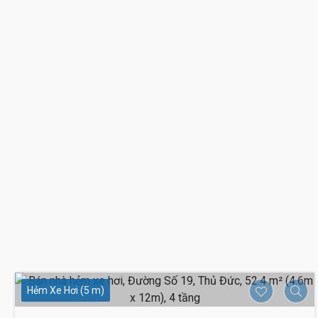
Hẻm Xe Hơi (5 m)