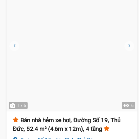
1 / 6
6
Bán nhà hẻm xe hơi, Đường Số 19, Thủ
Đức, 52.4 m² (4.6m x 12m), 4 tầng