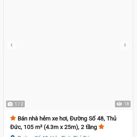
1 / 2
18
Bán nhà hẻm xe hơi, Đường Số 48, Thủ
Đức, 105 m² (4.3m x 25m), 2 tầng