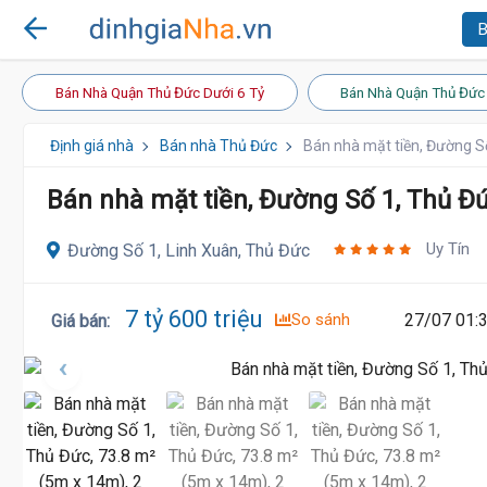
B
Bán Nhà Quận Thủ Đức Dưới 6 Tỷ
Bán Nhà Quận Thủ Đức 
Định giá nhà
Bán nhà Thủ Đức
Bán nhà mặt tiền, Đường S
Bán nhà mặt tiền, Đường Số 1, Thủ Đ
Uy Tín
Đường Số 1, Linh Xuân, Thủ Đức
7 tỷ 600 triệu
So sánh
27/07 01:
Giá bán
: