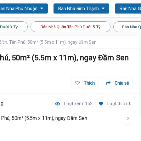
án Nhà Phú Nhuận
Bán Nhà Bình Thạnh
Bán Nhà 
Dưới 3 Tỷ
Bán Nhà Quận Tân Phú Dưới 5 Tỷ
Bán Nhà Q
Bích, Tân Phú, 50m² (5.5m x 11m), ngay Đầm Sen
Phú, 50m² (5.5m x 11m), ngay Đầm Sen
Thích
Chia sẻ
39
Lượt xem: 152
Lượt thích: 0