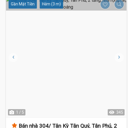
Gần Mặt Tiền
Hẻm (3 m)
1 / 5
345
Bán nhà 304/ Tân Kỳ Tân Quý, Tân Phú, 2