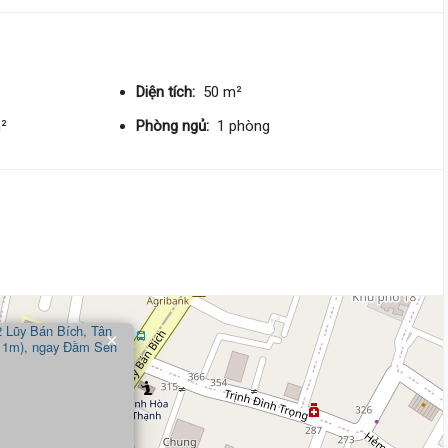
Diện tích:
50 m²
9 Tỷ
m²
Phòng ngủ:
1 phòng
×