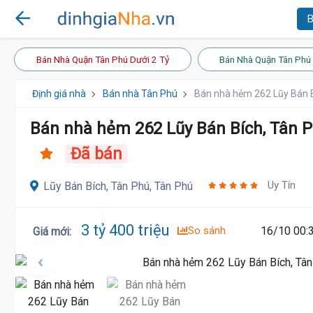
B
Bán Nhà Quận Tân Phú Dưới 2 Tỷ
Bán Nhà Quận Tân Phú 
Định giá nhà
Bán nhà Tân Phú
Bán nhà hẻm 262 Lũy Bán 
3.5 Tỷ
Bán nhà hẻm 262 Lũy Bán Bích, Tân 
Đã bán
Uy Tín
Lũy Bán Bích, Tân Phú, Tân Phú
3 tỷ 400 triệu
So sánh
16/10 00:
Giá mới
: