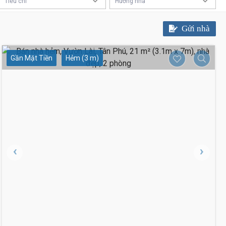
Tiêu chí
Hướng nhà
Gửi nhà
Gần Mặt Tiền
Hẻm (3 m)