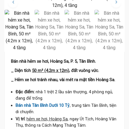
Bán nhà hẻm xe hơi, Hoàng Sa, P. 5, Tân Bình.
_ Diện tích
50 m² (4.2m x 12m),
đất vuông vức.
_ Hẻm xe hơi tránh nhau, vài mét ra mặt tiền Hoàng Sa.
Đặc điểm:
nhà 1 trệt 2 lầu sân thượng, 4 phòng ngủ,
đang để trống.
Bán nhà Tân Bình Dưới 10 Tỷ
, trung tâm Tân Bình, tiện
di chuyển.
Vị trí:
hẻm xe hơi, Hoàng Sa
, ngay Út Tịch, Hoàng Văn
Thụ, thông ra Cách Mạng Tháng Tám.