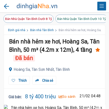
Bán Nhà Quận Tân Bình Dưới 8 Tỷ
Bán Nhà Quận Tân Bình Dưới 10 Tỷ
Định giá nhà
Bán nhà Tân Bình
Bán nhà hẻm xe hơi, Hoàng Sa, Tân B
Bán nhà hẻm xe hơi, Hoàng Sa, Tân
Bình, 50 m² (4.2m x 12m), 4 tầng
Đã bán
Hoàng Sa, Tân Sơn Nhất, Tân Bình
Thích
Chia sẻ
8 tỷ 400 triệu
21/02 04:48
So sánh
Giá bán
: