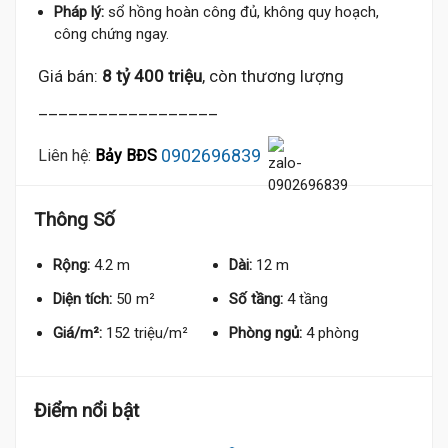
Pháp lý:
sổ hồng hoàn công đủ, không quy hoạch,
công chứng ngay.
Giá bán:
8 tỷ 400 triệu
, còn thương lượng
__________________
0902696839
Liên hệ:
Bảy BĐS
Thông Số
Rộng:
4.2 m
Dài:
12 m
Diện tích:
50 m²
Số tầng:
4 tầng
Giá/m²:
152 triệu/m²
Phòng ngủ:
4 phòng
Điểm nổi bật