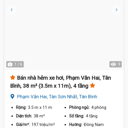
1 / 6
9
Bán nhà hẻm xe hơi, Phạm Văn Hai, Tân
Bình, 38 m² (3.5m x 11m), 4 tầng
Phạm Văn Hai, Tân Sơn Nhất, Tân Bình
3.5 m
x 11 m
4 phòng
Rộng:
Phòng ngủ:
38 m²
4 tầng
Diện tích:
Số tầng:
197 triệu/m²
Đông Nam
Giá/m²:
Hướng: