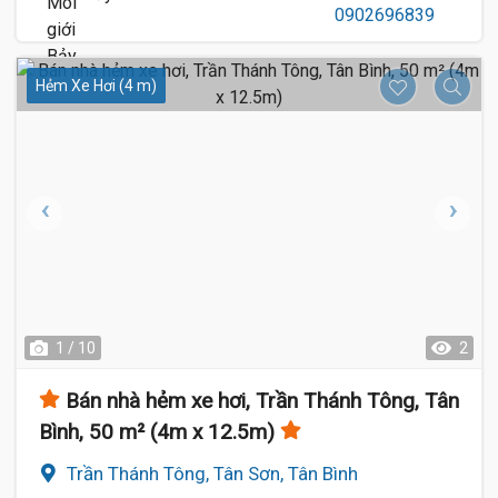
Hẻm Xe Hơi (4 m)
1 / 10
2
Bán nhà hẻm xe hơi, Trần Thánh Tông, Tân
Bình, 50 m² (4m x 12.5m)
Trần Thánh Tông, Tân Sơn, Tân Bình