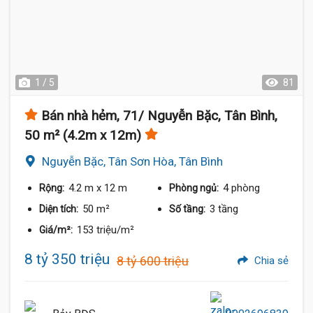
1 / 5
81
Bán nhà hẻm, 71/ Nguyễn Bặc, Tân Bình,
50 m² (4.2m x 12m)
Nguyễn Bặc, Tân Sơn Hòa, Tân Bình
4.2 m
x 12 m
4 phòng
Rộng:
Phòng ngủ:
50 m²
3 tầng
Diện tích:
Số tầng:
153 triệu/m²
Giá/m²:
8 tỷ 350 triệu
8 tỷ 600 triệu
Chia sẻ