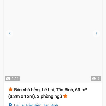
1 / 4
6
Bán nhà hẻm, Lê Lai, Tân Bình, 63 m²
(3.3m x 12m), 3 phòng ngủ
Lê Lai, Bảy Hiền, Tân Bình