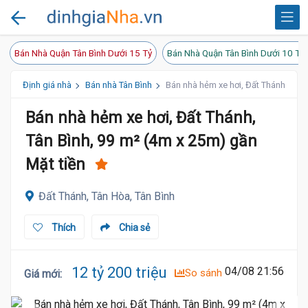
Bán Nhà Quận Tân Bình Dưới 15 Tỷ
Bán Nhà Quận Tân Bình Dưới 10 Tỷ
Định giá nhà
Bán nhà Tân Bình
Bán nhà hẻm xe hơi, Đất Thánh, Tân 
Bán nhà hẻm xe hơi, Đất Thánh,
Tân Bình, 99 m² (4m x 25m) gần
Mặt tiền
Đất Thánh, Tân Hòa, Tân Bình
Thích
Chia sẻ
12 tỷ 200 triệu
04/08 21:56
So sánh
Giá mới
: