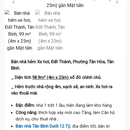
Bán nhà hẻm Xe hơi, Đất Thánh, Phường Tân Hòa, Tân
Bình.
_ Diện tích
98.9m² (4m x 25m)
sổ đỏ chính chủ.
_ Hẻm trước nhà rộng 4m, sạch sẽ, an ninh. Xe hơi ra
vào thoải mái.
Đặc điểm:
nhà 1 trệt 1 lầu, hiện đang làm kho hàng.
Công năng:
thích hợp xây mới cao Tầng, làm Căn hộ
dịch vụ, cho thuê nhà....
Bán nhà Tân Bình Dưới 12 Tỷ
, địa điểm tốt, dân trí
12 