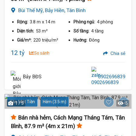
Bùi Thế Mỹ, Bảy Hiền, Tân Bình
3.8 m
x 14 m
4 phòng
Rộng:
Phòng ngủ:
53 m²
4 tầng
Diện tích:
Số tầng:
220 triệu/m²
Đông
Giá/m²:
Hướng:
12 tỷ
So sánh
Chia sẻ
Bảy BĐS
0902696839
Gần Mặt Tiền
Hẻm (3.5 m)
1 / 5
5
Bán nhà hẻm, Cách Mạng Tháng Tám, Tân
Bình, 87.9 m² (4m x 21m)