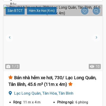
Sàn BTCT
Hẻm Xe Hơi (4 m)
1 / 3
10
Bán nhà hẻm xe hơi, 730/ Lạc Long Quân,
Tân Bình, 45.6 m² (11m x 4m)
Lạc Long Quân, Tân Hòa, Tân Bình
11 m
x 4 m
6 phòng
Rộng:
Phòng ngủ: