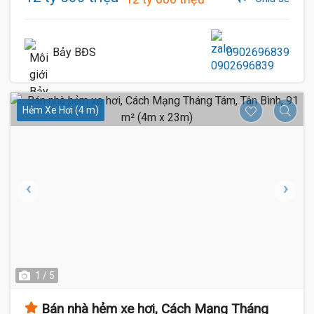
Bảy BĐS
0902696839
Hẻm Xe Hơi (4 m)
1 / 5
Bán nhà hẻm xe hơi, Cách Mạng Tháng