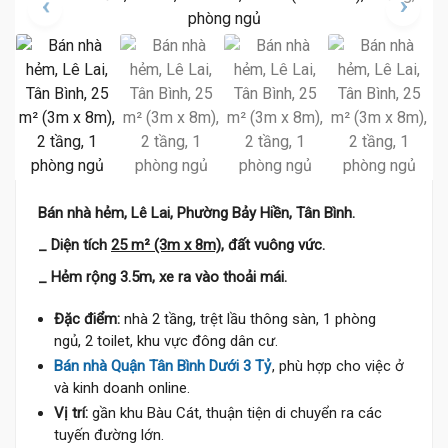
Bán nhà hẻm, Lê Lai, Phường Bảy Hiền, Tân Bình.
_ Diện tích
25 m² (3m x 8m)
, đất vuông vức.
_ Hẻm rộng 3.5m, xe ra vào thoải mái.
Đặc điểm:
nhà 2 tầng, trệt lầu thông sàn, 1 phòng
ngủ, 2 toilet, khu vực đông dân cư.
Bán nhà Quận Tân Bình Dưới 3 Tỷ
, phù hợp cho việc ở
và kinh doanh online.
Vị trí:
gần khu Bàu Cát, thuận tiện di chuyển ra các
tuyến đường lớn.