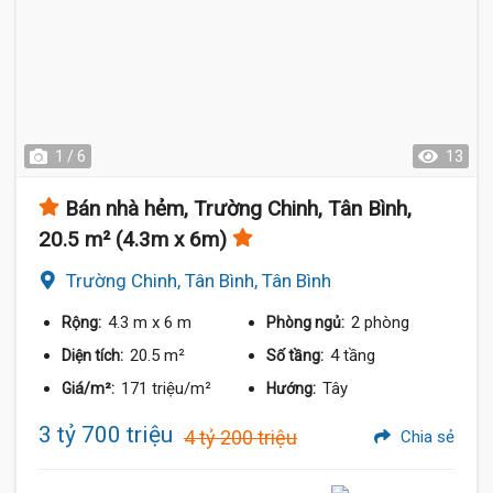
1 / 6
13
Bán nhà hẻm, Trường Chinh, Tân Bình,
20.5 m² (4.3m x 6m)
Trường Chinh, Tân Bình, Tân Bình
4.3 m
x 6 m
2 phòng
Rộng:
Phòng ngủ:
20.5 m²
4 tầng
Diện tích:
Số tầng:
171 triệu/m²
Tây
Giá/m²:
Hướng:
3 tỷ 700 triệu
4 tỷ 200 triệu
Chia sẻ