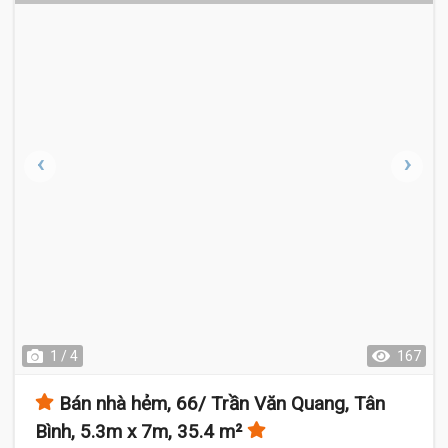
3.4 Tỷ
1 / 4
167
Bán nhà hẻm, 66/ Trần Văn Quang, Tân
Bình, 5.3m x 7m, 35.4 m²