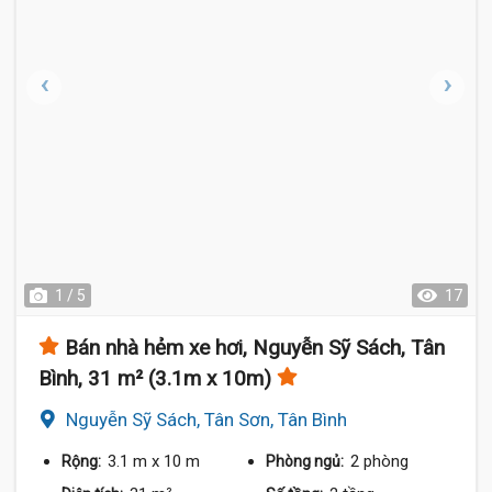
1 / 5
17
Bán nhà hẻm xe hơi, Nguyễn Sỹ Sách, Tân
Bình, 31 m² (3.1m x 10m)
Nguyễn Sỹ Sách, Tân Sơn, Tân Bình
3.1 m
x 10 m
2 phòng
Rộng:
Phòng ngủ: