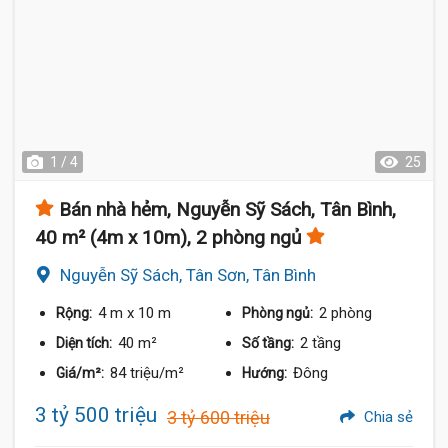
1 / 4
25
Bán nhà hẻm, Nguyễn Sỹ Sách, Tân Bình,
40 m² (4m x 10m), 2 phòng ngủ
Nguyễn Sỹ Sách, Tân Sơn, Tân Bình
4 m
x 10 m
2 phòng
Rộng:
Phòng ngủ:
40 m²
2 tầng
Diện tích:
Số tầng:
84 triệu/m²
Đông
Giá/m²:
Hướng:
3 tỷ 500 triệu
3 tỷ 600 triệu
Chia sẻ