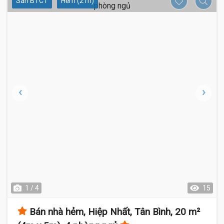
Sàn BTCT
Hẻm (2 m)
1 / 4
15
Bán nhà hẻm, Hiệp Nhất, Tân Bình, 20 m²