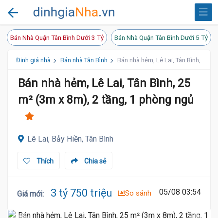
Bán Nhà Quận Tân Bình Dưới 3 Tỷ
Bán Nhà Quận Tân Bình Dưới 5 Tỷ
Định giá nhà
Bán nhà Tân Bình
Bán nhà hẻm, Lê Lai, Tân Bình, 25 m
Bán nhà hẻm, Lê Lai, Tân Bình, 25
m² (3m x 8m), 2 tầng, 1 phòng ngủ
Lê Lai, Bảy Hiền, Tân Bình
Thích
Chia sẻ
3 tỷ 750 triệu
05/08 03:54
So sánh
Giá mới
: