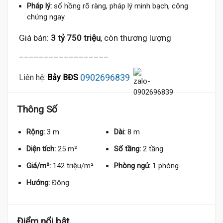
Pháp lý:
sổ hồng rõ ràng, pháp lý minh bạch, công
chứng ngay.
Giá bán:
3 tỷ 750 triệu
, còn thương lượng
__________________
0902696839
Liên hệ:
Bảy BĐS
Thông Số
Rộng:
3 m
Dài:
8 m
Diện tích:
25 m²
Số tầng:
2 tầng
Giá/m²:
142 triệu/m²
Phòng ngủ:
1 phòng
Hướng:
Đông
Điểm nổi bật