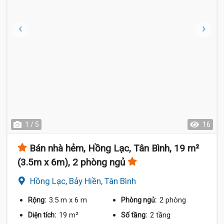
1 / 5
16
Bán nhà hẻm, Hồng Lạc, Tân Bình, 19 m²
(3.5m x 6m), 2 phòng ngủ
Hồng Lạc, Bảy Hiền, Tân Bình
3.5 m
x 6 m
2 phòng
Rộng:
Phòng ngủ:
19 m²
2 tầng
Diện tích:
Số tầng: