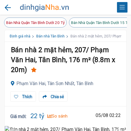
Bán Nhà Quận Tân Bình Dưới 20 Tỷ
Bán Nhà Quận Tân Bình Dưới 15 Tỷ
Định giá nhà
Bán nhà Tân Bình
Bán nhà 2 mặt hẻm, 207/ Phạm Văn H
Bán nhà 2 mặt hẻm, 207/ Phạm
Văn Hai, Tân Bình, 176 m² (8.8m x
20m)
Phạm Văn Hai, Tân Sơn Nhất, Tân Bình
Thích
Chia sẻ
22 tỷ
05/08 02:22
So sánh
Giá mới
: