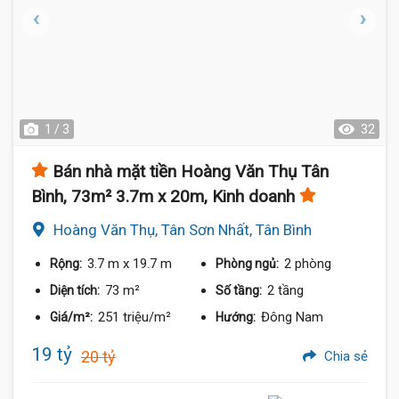
1 / 3
32
Bán nhà mặt tiền Hoàng Văn Thụ Tân
Bình, 73m² 3.7m x 20m, Kinh doanh
Hoàng Văn Thụ, Tân Sơn Nhất, Tân Bình
3.7 m
x 19.7 m
2 phòng
Rộng:
Phòng ngủ:
73 m²
2 tầng
Diện tích:
Số tầng:
251 triệu/m²
Đông Nam
Giá/m²:
Hướng:
19 tỷ
20 tỷ
Chia sẻ