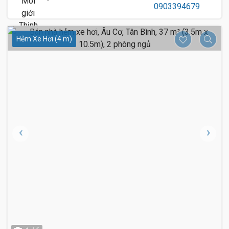
Hẻm Xe Hơi (4 m)