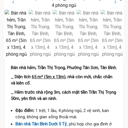
Bán nhà hẻm, Trần Thị Trọng, Phường Tân Sơn, Tân Bình.
_ Diện tích
65 m² (5m x 13m)
, nhà còn mới, chắc chắn
và kiên cố.
_ Hẻm trước nhà rộng 3m, cách mặt tiền Trần Thị Trọng
50m, yên tĩnh và an ninh.
Đặc điểm:
1 trệt, 1 lầu, 4 phòng ngủ, 2 vệ sinh, ban
công, không gian sống thoải mái.
Bán nhà Tân Bình Dưới 5 Tỷ
, phù hợp cho gia đình ở