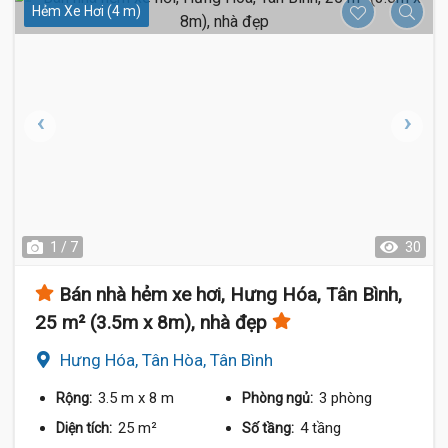
Hẻm Xe Hơi (4 m)
1 / 7
30
Bán nhà hẻm xe hơi, Hưng Hóa, Tân Bình,
25 m² (3.5m x 8m), nhà đẹp
Hưng Hóa, Tân Hòa, Tân Bình
3.5 m
x 8 m
3 phòng
Rộng:
Phòng ngủ:
25 m²
4 tầng
Diện tích:
Số tầng: