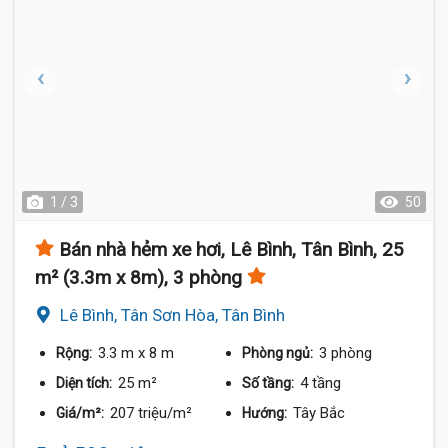
1 / 3
50
Bán nhà hẻm xe hơi, Lê Bình, Tân Bình, 25
m² (3.3m x 8m), 3 phòng
Lê Bình, Tân Sơn Hòa, Tân Bình
3.3 m
x 8 m
3 phòng
Rộng:
Phòng ngủ:
25 m²
4 tầng
Diện tích:
Số tầng:
207 triệu/m²
Tây Bắc
Giá/m²:
Hướng: