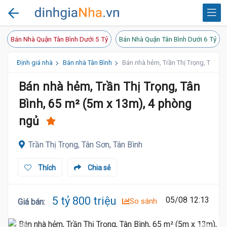
Bán Nhà Quận Tân Bình Dưới 5 Tỷ
Bán Nhà Quận Tân Bình Dưới 6 Tỷ
Định giá nhà
Bán nhà Tân Bình
Bán nhà hẻm, Trần Thị Trọng, Tân Bì
Bán nhà hẻm, Trần Thị Trọng, Tân
Bình, 65 m² (5m x 13m), 4 phòng
ngủ
Trần Thị Trọng, Tân Sơn, Tân Bình
Thích
Chia sẻ
5 tỷ 800 triệu
05/08 12:13
So sánh
Giá bán
: