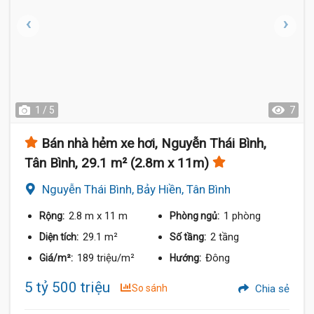
1 / 5
7
Bán nhà hẻm xe hơi, Nguyễn Thái Bình,
Tân Bình, 29.1 m² (2.8m x 11m)
Nguyễn Thái Bình, Bảy Hiền, Tân Bình
2.8 m
x 11 m
1 phòng
Rộng:
Phòng ngủ:
29.1 m²
2 tầng
Diện tích:
Số tầng:
189 triệu/m²
Đông
Giá/m²:
Hướng:
5 tỷ 500 triệu
So sánh
Chia sẻ