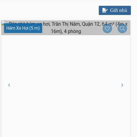
Gửi nhà
Hẻm Xe Hơi (5 m)