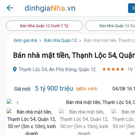
B
Bán Nhà Quận 12 Dưới 7 Tỷ
Bán Nhà Quận 12 Dư
Định giá nhà
Bán nhà Quận 12
Bán nhà mặt tiền, Thạnh L
Bán nhà mặt tiền, Thạnh Lộc 54, Quận
Uy 
Thạnh Lộc 54, An Phú Đông, Quận 12
5 tỷ 900 triệu
So sánh
04/08 16:
Giá mới
: