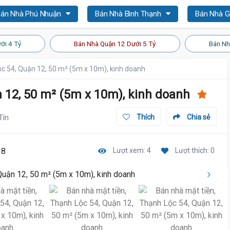
án Nhà Phú Nhuận
Bán Nhà Bình Thạnh
Bán Nhà 
ới 4 Tỷ
Bán Nhà Quận 12 Dưới 5 Tỷ
Bán Nh
ộc 54, Quận 12, 50 m² (5m x 10m), kinh doanh
 12, 50 m² (5m x 10m), kinh doanh
Tín
Thích
Chia sẻ
18
Lượt xem: 4
Lượt thích: 0