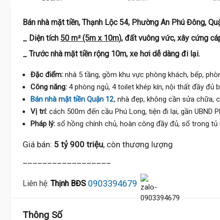
Bán nhà mặt tiền, Thạnh Lộc 54, Phường An Phú Đông, Qu
_ Diện tích
50 m² (5m x 10m)
, đất vuông vức, xây cứng cá
_ Trước nhà mặt tiền rộng 10m, xe hơi dễ dàng đi lại.
Đặc điểm:
nhà 5 tầng, gồm khu vực phòng khách, bếp, phòn
Công năng:
4 phòng ngủ, 4 toilet khép kín, nội thất đầy đủ 
Bán nhà mặt tiền Quận 12
, nhà đẹp, không cần sửa chữa, c
Vị trí:
cách 500m đến cầu Phú Long, tiện đi lại, gần UBND 
Pháp lý:
sổ hồng chính chủ, hoàn công đầy đủ, sổ trong tủ 
Giá bán:
5 tỷ 900 triệu
, còn thương lượng
__________________
0903394679
Liên hệ:
Thịnh BĐS
Thông Số