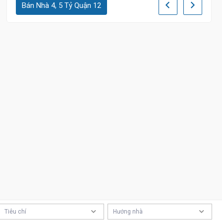
Bán Nhà 4, 5 Tỷ Quận 12
Tiêu chí
Hướng nhà