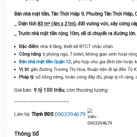
Bán nhà mặt tiền, Tân Thới Hiệp 9, Phường Tân Thới Hiệp, 
_ Diện tích
83 m² (4m x 21m)
, đất vuông vức, xây cứng cá
_ Trước nhà mặt tiền rộng 10m, dễ di chuyển ra đường lớn.
Đặc điểm:
nhà 4 tầng, thiết kế BTCT chắc chắn.
Công năng:
6 phòng ngủ, 7 toilet, không gian sinh hoạt rộng
Bán nhà mặt tiền Quận 12
, phù hợp cho gia đình lớn hoặc 
Vị trí:
gần đường Trương Thị Hoa, thuận tiện đi lại đến Tô 
Pháp lý:
sổ hồng riêng, hoàn công đầy đủ, pháp lý rõ ràng,
Giá bán:
9 tỷ 100 triệu
, còn thương lượng
__________________
0903394679
Liên hệ:
Thịnh BĐS
Thông Số