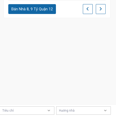
Bán Nhà 8, 9 Tỷ Quận 12
Tiêu chí
Hướng nhà