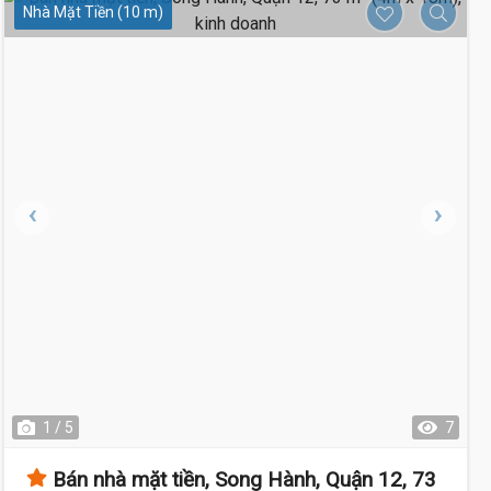
Nhà Mặt Tiền (10 m)
1 / 5
7
Bán nhà mặt tiền, Song Hành, Quận 12, 73