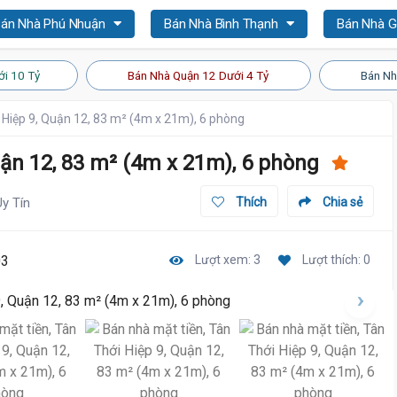
án Nhà Phú Nhuận
Bán Nhà Bình Thạnh
Bán Nhà 
i 10 Tỷ
Bán Nhà Quận 12 Dưới 4 Tỷ
Bán Nh
 Hiệp 9, Quận 12, 83 m² (4m x 21m), 6 phòng
uận 12, 83 m² (4m x 21m), 6 phòng
Uy Tín
Thích
Chia sẻ
03
Lượt xem: 3
Lượt thích: 0