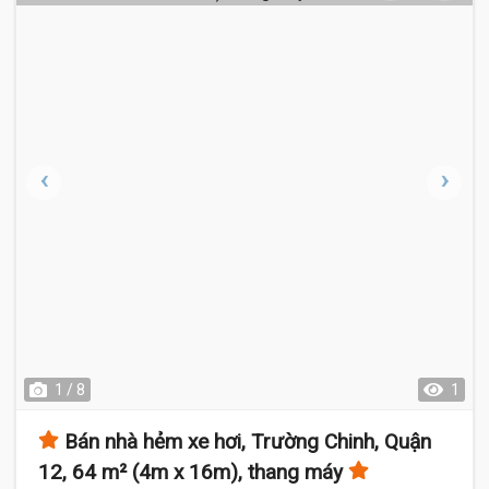
1 / 8
1
Bán nhà hẻm xe hơi, Trường Chinh, Quận
12, 64 m² (4m x 16m), thang máy