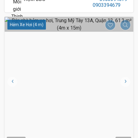
Hẻm Xe Hơi (4 m)