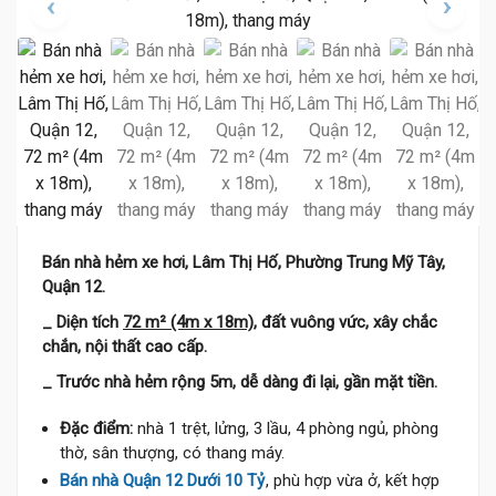
Bán nhà hẻm xe hơi, Lâm Thị Hố, Phường Trung Mỹ Tây,
Quận 12.
_ Diện tích
72 m² (4m x 18m)
, đất vuông vức, xây chắc
chắn, nội thất cao cấp.
_ Trước nhà hẻm rộng 5m, dễ dàng đi lại, gần mặt tiền.
Đặc điểm:
nhà 1 trệt, lửng, 3 lầu, 4 phòng ngủ, phòng
thờ, sân thượng, có thang máy.
Bán nhà Quận 12 Dưới 10 Tỷ
, phù hợp vừa ở, kết hợp