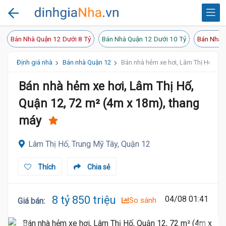
Bán Nhà Quận 12 Dưới 8 Tỷ
Bán Nhà Quận 12 Dưới 10 Tỷ
Bán Nhà 
Định giá nhà
Bán nhà Quận 12
Bán nhà hẻm xe hơi, Lâm Thị Hố, Qu
Bán nhà hẻm xe hơi, Lâm Thị Hố,
Quận 12, 72 m² (4m x 18m), thang
máy
Lâm Thị Hố, Trung Mỹ Tây, Quận 12
Thích
Chia sẻ
8 tỷ 850 triệu
04/08 01:41
So sánh
Giá bán
: