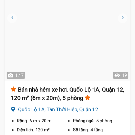
1 / 7
19
Bán nhà hẻm xe hơi, Quốc Lộ 1A, Quận 12,
120 m² (6m x 20m), 5 phòng
Quốc Lộ 1A, Tân Thới Hiệp, Quận 12
6 m
x 20 m
5 phòng
Rộng:
Phòng ngủ:
120 m²
4 tầng
Diện tích:
Số tầng: