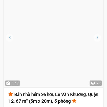
1 / 7
25
Bán nhà hẻm xe hơi, Lê Văn Khương, Quận
12, 67 m² (5m x 20m), 5 phòng