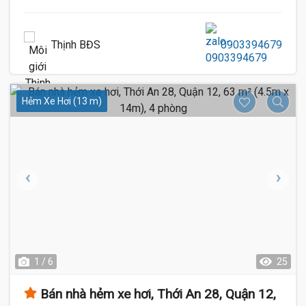
Thịnh BĐS
0903394679
Hẻm Xe Hơi (13 m)
1 / 6
25
Bán nhà hẻm xe hơi, Thới An 28, Quận 12,