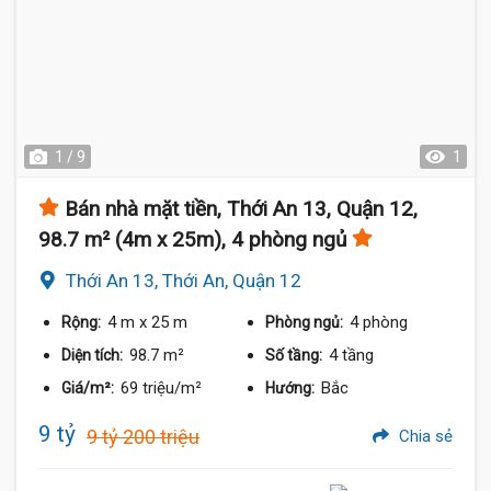
1 / 9
1
Bán nhà mặt tiền, Thới An 13, Quận 12,
98.7 m² (4m x 25m), 4 phòng ngủ
Thới An 13, Thới An, Quận 12
4 m
x 25 m
4 phòng
Rộng:
Phòng ngủ:
98.7 m²
4 tầng
Diện tích:
Số tầng:
69 triệu/m²
Bắc
Giá/m²:
Hướng:
9 tỷ
9 tỷ 200 triệu
Chia sẻ