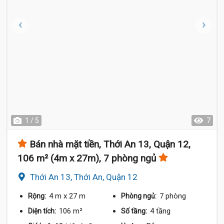
1 / 5
7
Bán nhà mặt tiền, Thới An 13, Quận 12,
106 m² (4m x 27m), 7 phòng ngủ
Thới An 13, Thới An, Quận 12
4 m
x 27 m
7 phòng
Rộng:
Phòng ngủ:
106 m²
4 tầng
Diện tích:
Số tầng: