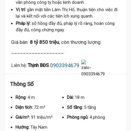
văn phòng công ty hoặc kinh doanh.
Vị trí:
gần mặt tiền Lâm Thị Hố, thuận tiện cho việc đi
lại và kết nối với các tiện ích xung quanh.
Pháp lý:
sổ hồng đầy đủ, pháp lý rõ ràng, hoàn công
đầy đủ, công chứng ngay.
Giá bán:
8 tỷ 850 triệu
, còn thương lượng
__________________
0903394679
Liên hệ:
Thịnh BĐS
Thông Số
Rộng:
4 m
Dài:
18 m
Diện tích:
72 m²
Số tầng:
5 tầng
Giá/m²:
91 triệu/m²
Phòng ngủ:
4 phòng
Hướng:
Tây Nam