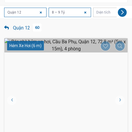
Quận 12
8 – 9 Tỷ
Diện tích
Quận 12
60
Hẻm Xe Hơi (6 m)