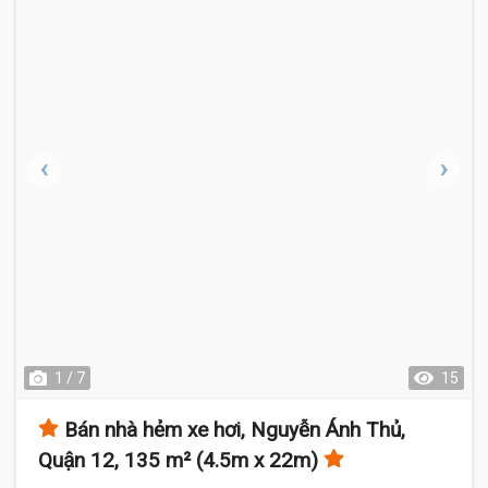
1 / 7
15
Bán nhà hẻm xe hơi, Nguyễn Ánh Thủ,
Quận 12, 135 m² (4.5m x 22m)