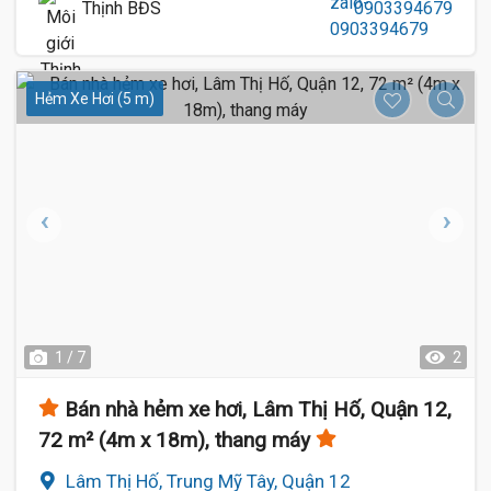
Thịnh BĐS
0903394679
Hẻm Xe Hơi (5 m)
1 / 7
2
Bán nhà hẻm xe hơi, Lâm Thị Hố, Quận 12,
72 m² (4m x 18m), thang máy
Lâm Thị Hố, Trung Mỹ Tây, Quận 12