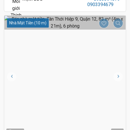
Nhà Mặt Tiền (10 m)