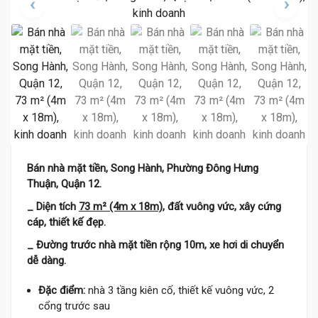
Bán nhà mặt tiền, Song Hành, Phường Đông Hưng
Thuận, Quận 12.
_ Diện tích
73 m² (4m x 18m)
, đất vuông vức, xây cứng
cáp, thiết kế đẹp.
_ Đường trước nhà mặt tiền rộng 10m, xe hơi di chuyển
dễ dàng.
Đặc điểm:
nhà 3 tầng kiên cố, thiết kế vuông vức, 2
cổng trước sau