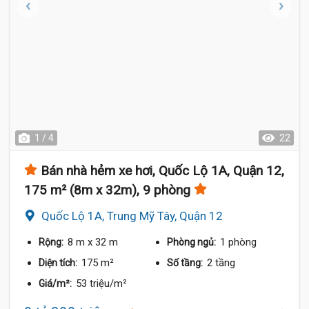
1 / 4
22
Bán nhà hẻm xe hơi, Quốc Lộ 1A, Quận 12,
175 m² (8m x 32m), 9 phòng
Quốc Lộ 1A, Trung Mỹ Tây, Quận 12
8 m
x 32 m
1 phòng
Rộng:
Phòng ngủ:
175 m²
2 tầng
Diện tích:
Số tầng:
53 triệu/m²
Giá/m²: