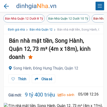
Bán Nhà Quận 12 Dưới 8 Tỷ
Bán Nhà Quận 12 Dưới 10 Tỷ
Bán Nhà 
Định giá nhà
Bán nhà Quận 12
Bán nhà mặt tiền, Song Hành, Quận 
Bán nhà mặt tiền, Song Hành,
Quận 12, 73 m² (4m x 18m), kinh
doanh
Song Hành, Đông Hưng Thuận, Quận 12
Thích
Chia sẻ
9 tỷ 400 triệu
05/08 12:26
So sánh
Giá mới
: