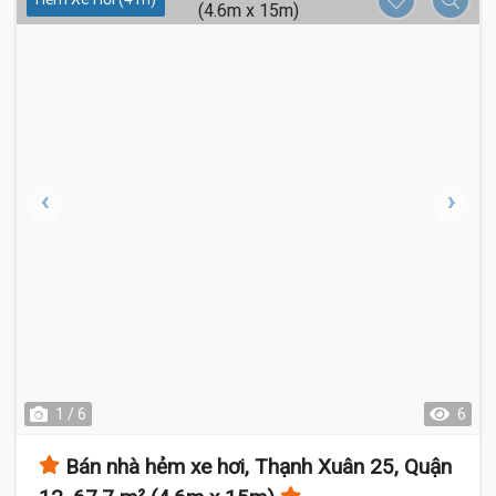
1 / 6
6
Bán nhà hẻm xe hơi, Thạnh Xuân 25, Quận