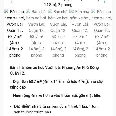
Bán nhà hẻm xe hơi, Vườn Lài, Phường An Phú Đông,
Quận 12.
_ Diện tích
63.7 m² (4m x 14.8m, nở hậu 4.7m)
, nhà xây
cứng cáp.
_ Hẻm rộng 4m, xe hơi ra vào thoải mái, gần mặt tiền.
Đặc điểm:
nhà 3 tầng, bao gồm 1 trệt, 1 lầu, 1 tum,
sân thượng trước sau.