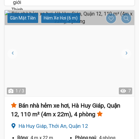
Gần Mặt Tiền
Hẻm Xe Hơi (6 m)
1 / 3
7
Bán nhà hẻm xe hơi, Hà Huy Giáp, Quận
12, 110 m² (4m x 22m), 4 phòng
Hà Huy Giáp, Thới An, Quận 12
4 m
x 22 m
4 phòng
Rộng:
Phòng ngủ: