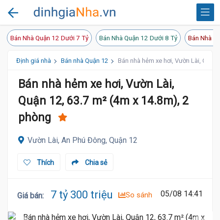
Bán Nhà Quận 12 Dưới 7 Tỷ
Bán Nhà Quận 12 Dưới 8 Tỷ
Bán Nhà Qu
Định giá nhà
Bán nhà Quận 12
Bán nhà hẻm xe hơi, Vườn Lài, Quận 
Bán nhà hẻm xe hơi, Vườn Lài,
Quận 12, 63.7 m² (4m x 14.8m), 2
phòng
Vườn Lài, An Phú Đông, Quận 12
Thích
Chia sẻ
7 tỷ 300 triệu
05/08 14:41
So sánh
Giá bán
: