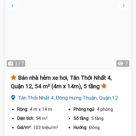
1 / 7
7
Bán nhà hẻm xe hơi, Tân Thới Nhất 4,
Quận 12, 54 m² (4m x 14m), 5 tầng
Tân Thới Nhất 4, Đông Hưng Thuận, Quận 12
4 m
x 14 m
4 phòng
Rộng:
Phòng ngủ:
54 m²
5 tầng
Diện tích:
Số tầng:
103 triệu/m²
Đông
Giá/m²:
Hướng: