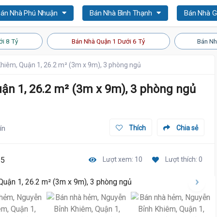
án Nhà Phú Nhuận
Bán Nhà Bình Thạnh
Bán Nhà 
i 8 Tỷ
Bán Nhà Quận 1 Dưới 6 Tỷ
Bán Nh
hiêm, Quận 1, 26.2 m² (3m x 9m), 3 phòng ngủ
n 1, 26.2 m² (3m x 9m), 3 phòng ngủ
ín
Thích
Chia sẻ
35
Lượt xem: 10
Lượt thích: 0