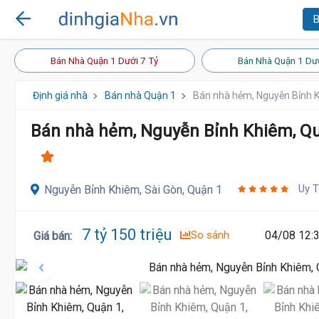
B
Bán Nhà Quận 1 Dưới 7 Tỷ
Bán Nhà Quận 1 Dướ
Định giá nhà
Bán nhà Quận 1
Bán nhà hẻm, Nguyễn Bỉnh K
Bán nhà hẻm, Nguyễn Bỉnh Khiêm, Quậ
Uy T
Nguyễn Bỉnh Khiêm, Sài Gòn, Quận 1
7 tỷ 150 triệu
So sánh
04/08 12:
Giá bán
: