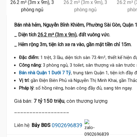
Bán nhà hẻm, Nguyễn Bỉnh Khiêm, Phường Sài Gòn, Quận 1
_ Diện tích
26.2 m² (3m x 9m)
, đất vuông vức.
_ Hẻm rộng 3m, tiện ích xe ra vào, gần mặt tiền chỉ 15m.
Đặc điểm:
1 trệt, 3 lầu, diện tích sàn 73.4m², thiết kế hiện 
Công năng:
3 phòng ngủ, 3 toilet, sân thượng và sân trước
Bán nhà Quận 1 Dưới 7 Tỷ
, trung tâm Quận 1, tiện ích đầy đủ
Vị trí:
gần Điện Biên Phủ và Nguyễn Thị Minh Khai, gần Thả
Pháp lý:
sổ hồng riêng, hoàn công đầy đủ, sang tên ngay.
Giá bán:
7 tỷ 150 triệu
, còn thương lượng
__________________
0902696839
Liên hệ:
Bảy BĐS