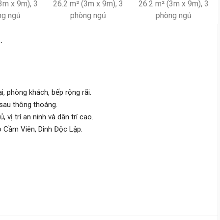
.
đại, phòng khách, bếp rộng rãi.
 sau thông thoáng.
, vị trí an ninh và dân trí cao.
o Cầm Viên, Dinh Độc Lập.