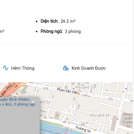
Diện tích:
26.2 m²
/m²
Phòng ngủ:
3 phòng
Hẻm Thông
Kinh Doanh Được
×