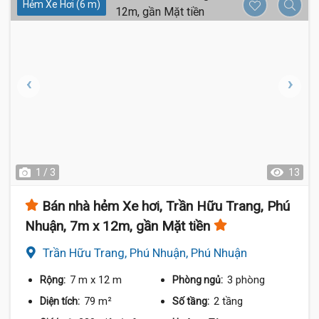
Hẻm Xe Hơi (6 m)
1 / 3
13
Bán nhà hẻm Xe hơi, Trần Hữu Trang, Phú
Nhuận, 7m x 12m, gần Mặt tiền
Trần Hữu Trang, Phú Nhuận, Phú Nhuận
7 m
x 12 m
3 phòng
Rộng:
Phòng ngủ:
79 m²
2 tầng
Diện tích:
Số tầng: