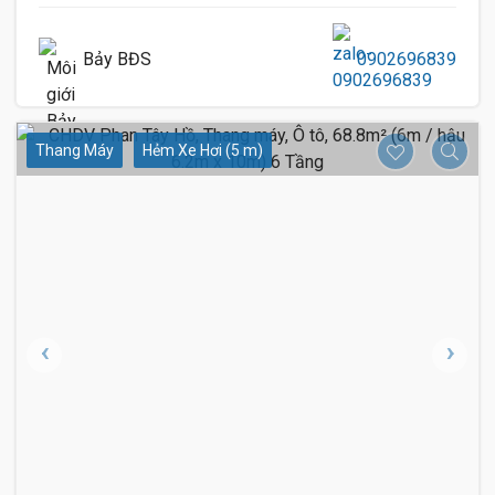
Bảy BĐS
0902696839
Thang Máy
Hẻm Xe Hơi (5 m)