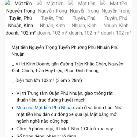
Mặt tiền Nguyễn Trọng Tuyển Phường Phú Nhuận Phú
Nhuận
_ Vị trí KInh Doanh, gần đường Trần Khắc Chân, Nguyễn
Đình Chính, Trần Huy Liệu, Phan Đình Phùng, ...
_ Diện tích lớn 102m² (3.6m x 28m)
Vị trí Trung tâm Quận Phú Nhuận, giao thông rất
thuận tiện, trục đường huyết mạch
Mua nhà Mặt tiền Phú Nhuận
vừa ở và buôn bán. Nhà
mặt tiền khu dân cư đông xe qua lại, Mặt bằng mở
ngành nghề nào cũng hợp
Gồm: 5 phòng ngủ, 4 toilet. Nhà 1 Chủ ở xưa nay
Sổ hồng riêng, pháp lý rõ ràng