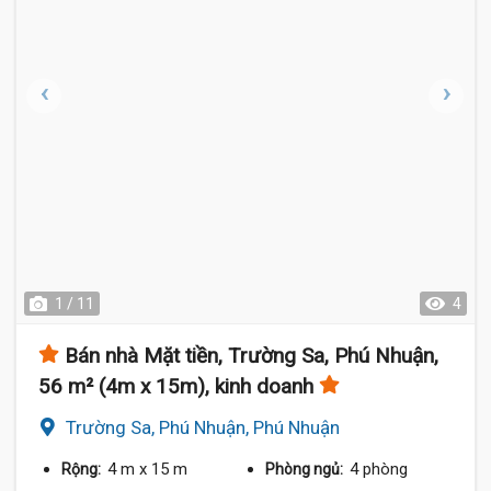
1 / 11
4
Bán nhà Mặt tiền, Trường Sa, Phú Nhuận,
56 m² (4m x 15m), kinh doanh
Trường Sa, Phú Nhuận, Phú Nhuận
4 m
x 15 m
4 phòng
Rộng:
Phòng ngủ: