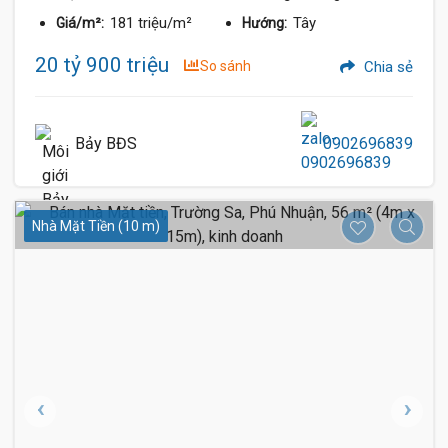
181 triệu/m²
Tây
Giá/m²:
Hướng:
20 tỷ 900 triệu
So sánh
Chia sẻ
Bảy BĐS
0902696839
Nhà Mặt Tiền (10 m)