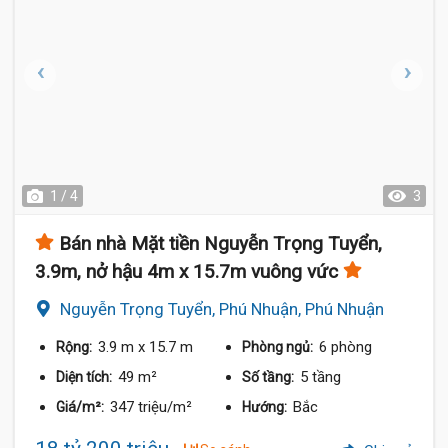
1 / 4
3
Bán nhà Mặt tiền Nguyễn Trọng Tuyển,
3.9m, nở hậu 4m x 15.7m vuông vức
Nguyễn Trọng Tuyển, Phú Nhuận, Phú Nhuận
3.9 m
x 15.7 m
6 phòng
Rộng:
Phòng ngủ:
49 m²
5 tầng
Diện tích:
Số tầng:
347 triệu/m²
Bắc
Giá/m²:
Hướng: