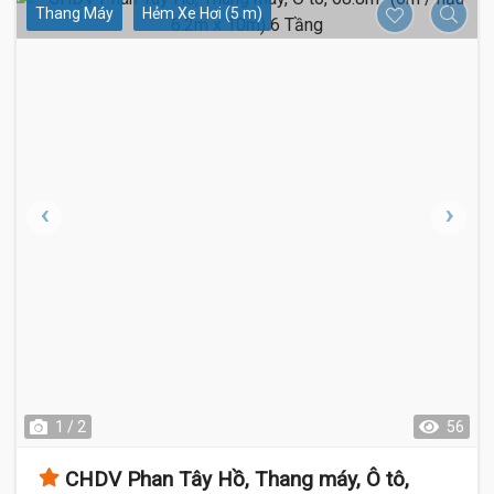
Thang Máy
Hẻm Xe Hơi (5 m)
1 / 2
56
CHDV Phan Tây Hồ, Thang máy, Ô tô,