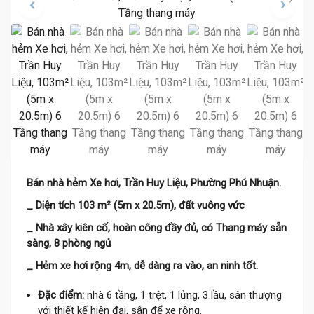
Bán nhà hẻm Xe hơi, Trần Huy Liệu, Phường Phú Nhuận.
_ Diện tích
103 m² (5m x 20.5m)
, đất vuông vức
_ Nhà xây kiên cố, hoàn công đầy đủ, có Thang máy sẵn
sàng, 8 phòng ngủ
_ Hẻm xe hơi rộng 4m, dễ dàng ra vào, an ninh tốt.
Đặc điểm:
nhà 6 tầng, 1 trệt, 1 lửng, 3 lầu, sân thượng
với thiết kế hiện đại, sân để xe rộng.