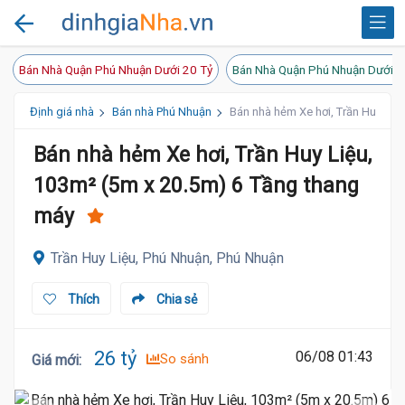
Bán Nhà Quận Phú Nhuận Dưới 20 Tỷ
Bán Nhà Quận Phú Nhuận Dưới 1
Định giá nhà
Bán nhà Phú Nhuận
Bán nhà hẻm Xe hơi, Trần Huy Liệ
Bán nhà hẻm Xe hơi, Trần Huy Liệu,
103m² (5m x 20.5m) 6 Tầng thang
máy
Trần Huy Liệu, Phú Nhuận, Phú Nhuận
Thích
Chia sẻ
26 tỷ
06/08 01:43
So sánh
Giá mới
: