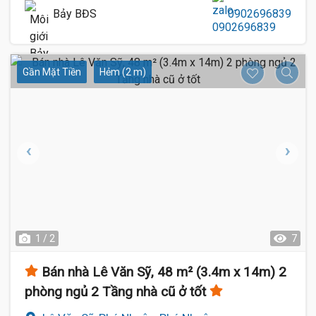
Bảy BĐS
0902696839
Gần Mặt Tiền
Hẻm (2 m)
1 / 2
7
Bán nhà Lê Văn Sỹ, 48 m² (3.4m x 14m) 2
phòng ngủ 2 Tầng nhà cũ ở tốt