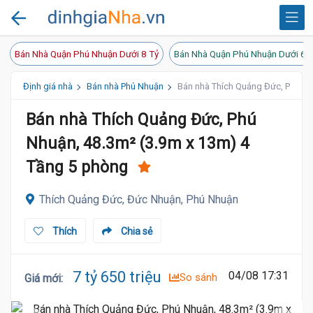
Bán Nhà Quận Phú Nhuận Dưới 8 Tỷ
Bán Nhà Quận Phú Nhuận Dưới 6 
Định giá nhà
Bán nhà Phú Nhuận
Bán nhà Thích Quảng Đức, Phú Nh
Bán nhà Thích Quảng Đức, Phú
Nhuận, 48.3m² (3.9m x 13m) 4
Tầng 5 phòng
Thích Quảng Đức, Đức Nhuận, Phú Nhuận
Thích
Chia sẻ
7 tỷ 650 triệu
04/08 17:31
So sánh
Giá mới
: