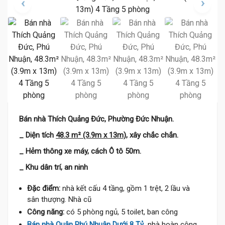
Bán nhà Thích Quảng Đức, Phường Đức Nhuận.
_ Diện tích
48.3 m² (3.9m x 13m)
, xây chắc chắn.
_ Hẻm thông xe máy, cách Ô tô 50m.
_ Khu dân trí, an ninh
Đặc điểm:
nhà kết cấu 4 tầng, gồm 1 trệt, 2 lầu và
sân thượng. Nhà cũ
Công năng:
có 5 phòng ngủ, 5 toilet, ban công
Bán nhà Quận Phú Nhuận Dưới 8 Tỷ
, nhà hoàn công