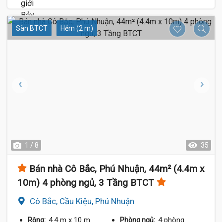
Sàn BTCT
Hẻm (2 m)
1 / 8
35
Bán nhà Cô Bắc, Phú Nhuận, 44m² (4.4m x
10m) 4 phòng ngủ, 3 Tầng BTCT
Cô Bắc, Cầu Kiệu, Phú Nhuận
4.4 m
x 10 m
4 phòng
Rộng:
Phòng ngủ: