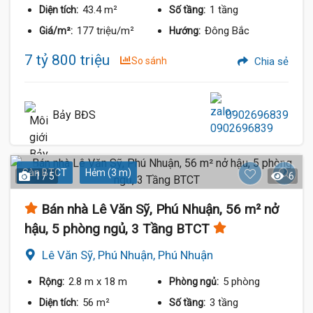
43.4 m²
1 tầng
Diện tích:
Số tầng:
177 triệu/m²
Đông Bắc
Giá/m²:
Hướng:
7 tỷ 800 triệu
So sánh
Chia sẻ
Bảy BĐS
0902696839
Sàn BTCT
Hẻm (3 m)
1 / 5
6
Bán nhà Lê Văn Sỹ, Phú Nhuận, 56 m² nở
hậu, 5 phòng ngủ, 3 Tầng BTCT
Lê Văn Sỹ, Phú Nhuận, Phú Nhuận
2.8 m
x 18 m
5 phòng
Rộng:
Phòng ngủ:
56 m²
3 tầng
Diện tích:
Số tầng: