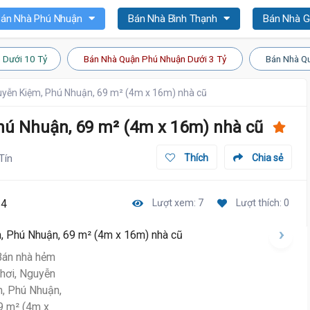
án Nhà Phú Nhuận
Bán Nhà Bình Thạnh
Bán Nhà 
 Dưới 10 Tỷ
Bán Nhà Quận Phú Nhuận Dưới 3 Tỷ
Bán Nhà Qu
uyễn Kiệm, Phú Nhuận, 69 m² (4m x 16m) nhà cũ
hú Nhuận, 69 m² (4m x 16m) nhà cũ
Tín
Thích
Chia sẻ
14
Lượt xem: 7
Lượt thích: 0