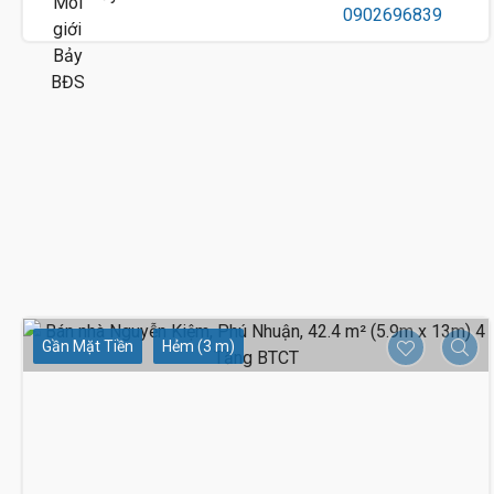
Gần Mặt Tiền
Hẻm (3 m)