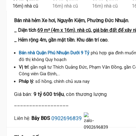
Bán nhà hẻm Xe hơi, Nguyễn Kiệm, Phường Đức Nhuận.
_ Diện tích
69 m² (4m x 16m). nhà cũ, giá bán đất để xây n
_ Hẻm rộng 4m, gần mặt tiền. Khu dân trí cao.
Bán nhà Quận Phú Nhuận Dưới 9 Tỷ
phù hợp gia đình muốn t
đô thị không Quy hoạch
Vị trí:
gần ngã tư Thích Quảng Đức, Phạm Văn Đồng, gần 
Công viên Gia Định,...
Pháp lý:
sổ hồng, chính chủ xưa nay
Giá bán:
9 tỷ 600 triệu
, còn thương lượng
__________________
0902696839
Liên hệ:
Bảy BĐS