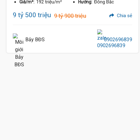
192 triệu/m²
Đông Bắc
Giá/m²:
Hướng:
9 tỷ 500 triệu
9 tỷ 900 triệu
Chia sẻ
Bảy BĐS
0902696839