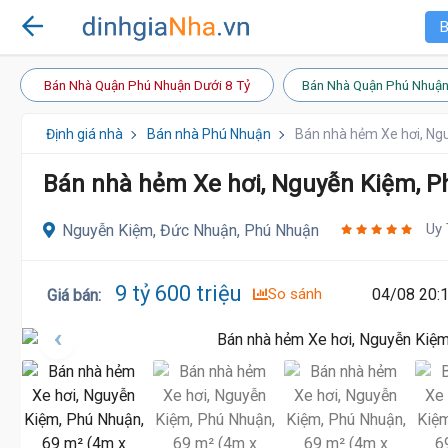
B
Bán Nhà Quận Phú Nhuận Dưới 8 Tỷ
Bán Nhà Quận Phú Nhuận
Định giá nhà
Bán nhà Phú Nhuận
Bán nhà hẻm Xe hơi, Ng
Bán nhà hẻm Xe hơi, Nguyễn Kiệm, P
Uy 
Nguyễn Kiệm, Đức Nhuận, Phú Nhuận
9 tỷ 600 triệu
So sánh
04/08 20:
Giá bán
: