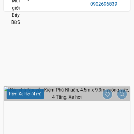
Hẻm Xe Hơi (4 m)