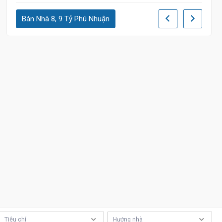
Bán Nhà 8, 9 Tỷ Phú Nhuận
10 tỷ
Tiêu chí
Hướng nhà