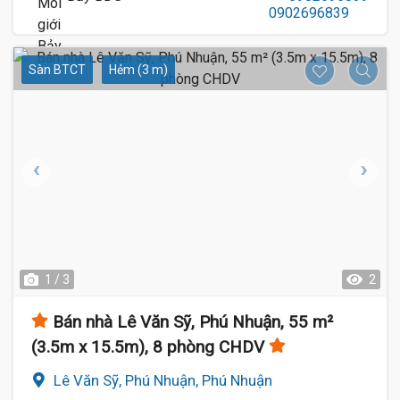
Sàn BTCT
Hẻm (3 m)
1 / 3
2
Bán nhà Lê Văn Sỹ, Phú Nhuận, 55 m²
(3.5m x 15.5m), 8 phòng CHDV
Lê Văn Sỹ, Phú Nhuận, Phú Nhuận