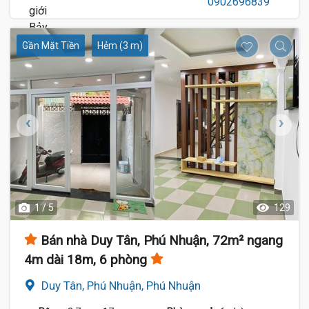
Gần Mặt Tiền
Hẻm (3 m)
1 / 5
129
Bán nhà Duy Tân, Phú Nhuận, 72m² ngang
4m dài 18m, 6 phòng
Duy Tân, Phú Nhuận, Phú Nhuận