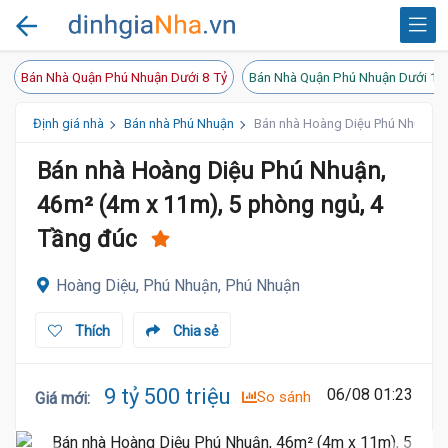
Bán Nhà Quận Phú Nhuận Dưới 8 Tỷ
Bán Nhà Quận Phú Nhuận Dưới 10
Định giá nhà
Bán nhà Phú Nhuận
Bán nhà Hoàng Diệu Phú Nhuận, 4
Bán nhà Hoàng Diệu Phú Nhuận,
46m² (4m x 11m), 5 phòng ngủ, 4
Tầng đúc
Hoàng Diệu, Phú Nhuận, Phú Nhuận
Thích
Chia sẻ
9 tỷ 500 triệu
06/08 01:23
So sánh
Giá mới
: