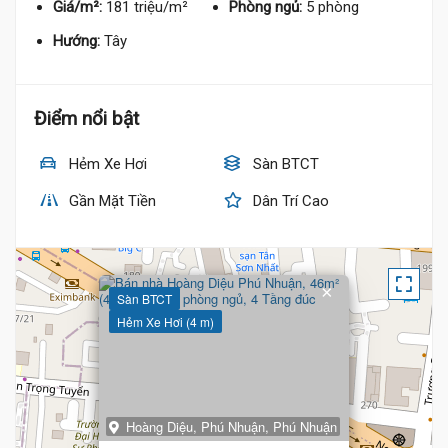
Giá/m²:
181 triệu/m²
Phòng ngủ:
5 phòng
Hướng:
Tây
Điểm nổi bật
Hẻm Xe Hơi
Sàn BTCT
Gần Mặt Tiền
Dân Trí Cao
×
Sàn BTCT
Hẻm Xe Hơi (4 m)
Hoàng Diệu, Phú Nhuận, Phú Nhuận