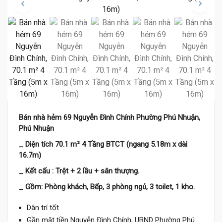
Bán nhà hẻm 69 Nguyễn Đình Chính Phường Phú Nhuận,
Phú Nhuận
_ Diện tích 70.1 m² 4 Tầng BTCT (ngang 5.18m x dài
16.7m)
_ Kết cấu : Trệt + 2 lầu + sân thượng.
_ Gồm: Phòng khách, Bếp, 3 phòng ngủ, 3 toilet, 1 kho.
Dân trí tốt
Gần mặt tiền Nguyễn Đình Chính, UBND Phường Phú