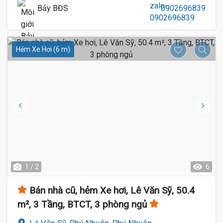
Bảy BĐS
0902696839
Hẻm Xe Hơi (6 m)
1 / 2
6
Bán nhà cũ, hẻm Xe hơi, Lê Văn Sỹ, 50.4
m², 3 Tầng, BTCT, 3 phòng ngủ
Lê Văn Sỹ, Phú Nhuận, Phú Nhuận