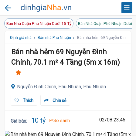
Bán Nhà Quận Phú Nhuận Dưới 15 Tỷ
Bán Nhà Quận Phú Nhuận Dưới 1
Định giá nhà
Bán nhà Phú Nhuận
Bán nhà hẻm 69 Nguyễn Đình Chín
Bán nhà hẻm 69 Nguyễn Đình
Chính, 70.1 m² 4 Tầng (5m x 16m)
Nguyễn Đình Chính, Phú Nhuận, Phú Nhuận
Thích
Chia sẻ
10 tỷ
02/08 23:46
So sánh
Giá bán
: