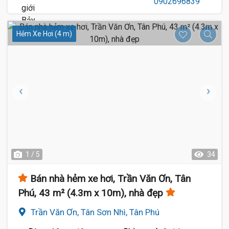
Hẻm Xe Hơi (4 m)
1 / 5
34
Bán nhà hẻm xe hơi, Trần Văn Ơn, Tân
Phú, 43 m² (4.3m x 10m), nhà đẹp
Trần Văn Ơn, Tân Sơn Nhì, Tân Phú