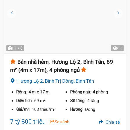
1 / 6
1
Bán nhà hẻm, Hương Lộ 2, Bình Tân, 69
m² (4m x 17m), 4 phòng ngủ
Hương Lộ 2, Bình Trị Đông, Bình Tân
4 m
x 17 m
4 phòng
Rộng:
Phòng ngủ:
69 m²
4 tầng
Diện tích:
Số tầng:
103 triệu/m²
Đông
Giá/m²:
Hướng:
7 tỷ 800 triệu
So sánh
Chia sẻ