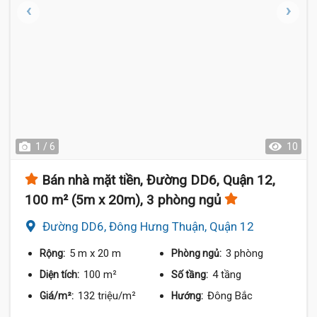
1 / 6
10
Bán nhà mặt tiền, Đường DD6, Quận 12,
100 m² (5m x 20m), 3 phòng ngủ
Đường DD6, Đông Hưng Thuận, Quận 12
5 m
x 20 m
3 phòng
Rộng:
Phòng ngủ:
100 m²
4 tầng
Diện tích:
Số tầng:
132 triệu/m²
Đông Bắc
Giá/m²:
Hướng: