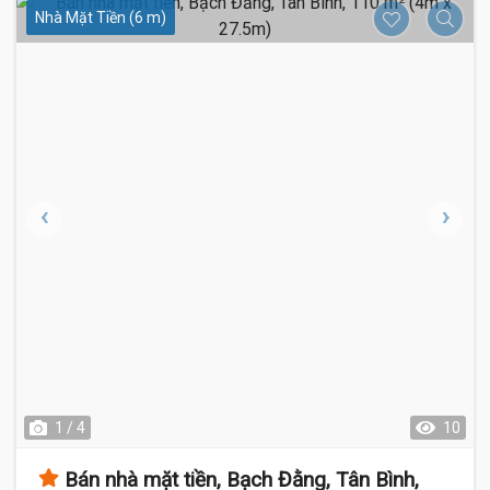
Nhà Mặt Tiền (6 m)
1 / 4
10
Bán nhà mặt tiền, Bạch Đằng, Tân Bình,