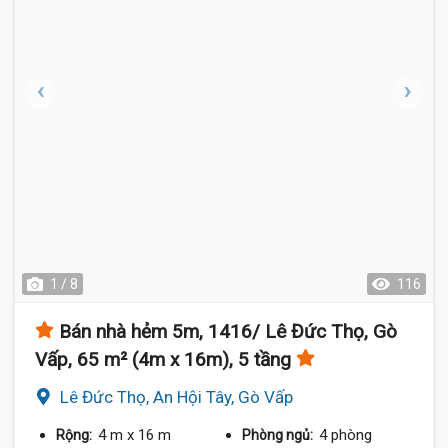
1 / 8
116
Bán nhà hẻm 5m, 1416/ Lê Đức Thọ, Gò
Vấp, 65 m² (4m x 16m), 5 tầng
Lê Đức Thọ, An Hội Tây, Gò Vấp
4 m
x 16 m
4 phòng
Rộng:
Phòng ngủ: