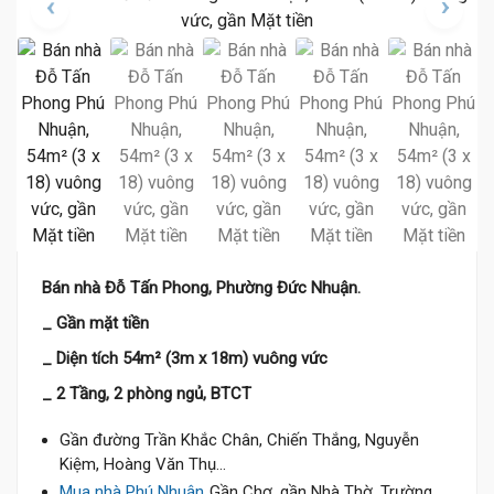
Bán nhà Đỗ Tấn Phong, Phường Đức Nhuận.
_ Gần mặt tiền
_ Diện tích 54m² (3m x 18m) vuông vức
_ 2 Tầng, 2 phòng ngủ, BTCT
Gần đường Trần Khắc Chân, Chiến Thắng, Nguyễn
Kiệm, Hoàng Văn Thụ...
Mua nhà Phú Nhuận
Gần Chợ, gần Nhà Thờ, Trường