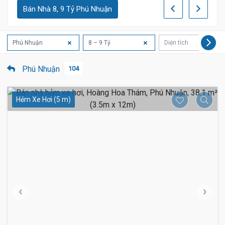
Bán Nhà 8, 9 Tỷ Phú Nhuận
Phú Nhuận
8 – 9 Tỷ
Diện tích
Phú Nhuận
104
Hẻm Xe Hơi (5 m)