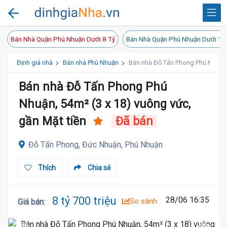
Bán Nhà Quận Phú Nhuận Dưới 8 Tỷ
Bán Nhà Quận Phú Nhuận Dưới 10
Định giá nhà
Bán nhà Phú Nhuận
Bán nhà Đỗ Tấn Phong Phú Nhuận, 
Bán nhà Đỗ Tấn Phong Phú
Nhuận, 54m² (3 x 18) vuông vức,
gần Mặt tiền
Đã bán
Đỗ Tấn Phong, Đức Nhuận, Phú Nhuận
Thích
Chia sẻ
8 tỷ 700 triệu
28/06 16:35
So sánh
Giá bán
: