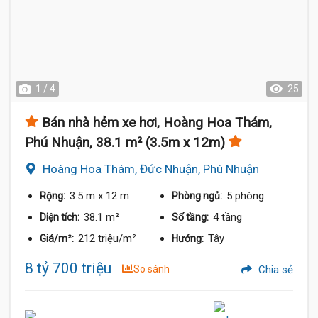
1 / 4
25
Bán nhà hẻm xe hơi, Hoàng Hoa Thám,
Phú Nhuận, 38.1 m² (3.5m x 12m)
Hoàng Hoa Thám, Đức Nhuận, Phú Nhuận
3.5 m
x 12 m
5 phòng
Rộng:
Phòng ngủ:
38.1 m²
4 tầng
Diện tích:
Số tầng:
212 triệu/m²
Tây
Giá/m²:
Hướng:
8 tỷ 700 triệu
So sánh
Chia sẻ