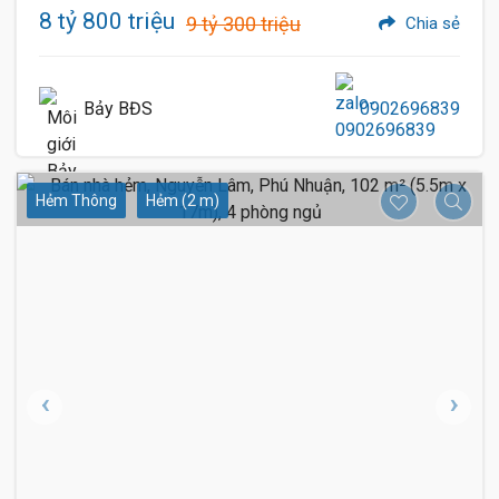
8 tỷ 800 triệu
9 tỷ 300 triệu
Chia sẻ
Bảy BĐS
0902696839
Hẻm Thông
Hẻm (2 m)