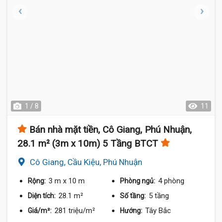
1 / 8
11
Bán nhà mặt tiền, Cô Giang, Phú Nhuận,
28.1 m² (3m x 10m) 5 Tầng BTCT
Cô Giang, Cầu Kiệu, Phú Nhuận
3 m
x 10 m
4 phòng
Rộng:
Phòng ngủ:
28.1 m²
5 tầng
Diện tích:
Số tầng:
281 triệu/m²
Tây Bắc
Giá/m²:
Hướng: