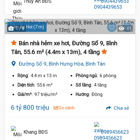
Thúy An BĐS
0904439653
Hẻm Xe Hơi (7 m)
1 / 8
11
Bán nhà hẻm xe hơi, Đường Số 9, Bình
Tân, 55.6 m² (4.4m x 13m), 4 tầng
Đường Số 9, Bình Hưng Hòa, Bình Tân
4.4 m
x 13 m
6 phòng
Rộng:
Phòng ngủ:
55.6 m²
4 tầng
Diện tích:
Số tầng:
97 triệu/m²
Đông
Giá/m²:
Hướng:
6 tỷ 800 triệu
So sánh
Chia sẻ
Khang BĐS
0989456623