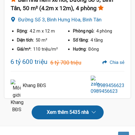
Tân, 50 m² (4.2m x 12m), 4 phòng
Đường Số 3, Bình Hưng Hòa, Bình Tân
4.2 m
x 12 m
4 phòng
Rộng:
Phòng ngủ:
50 m²
4 tầng
Diện tích:
Số tầng:
110 triệu/m²
Đông
Giá/m²:
Hướng:
6 tỷ 600 triệu
6 tỷ 700 triệu
Chia sẻ
Khang BĐS
0989456623
Xem thêm 5435 nhà