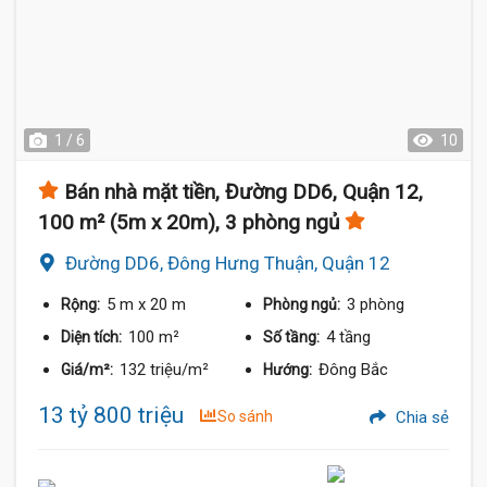
1 / 6
10
Bán nhà mặt tiền, Đường DD6, Quận 12,
100 m² (5m x 20m), 3 phòng ngủ
Đường DD6, Đông Hưng Thuận, Quận 12
5 m
x 20 m
3 phòng
Rộng:
Phòng ngủ:
100 m²
4 tầng
Diện tích:
Số tầng:
132 triệu/m²
Đông Bắc
Giá/m²:
Hướng:
13 tỷ 800 triệu
So sánh
Chia sẻ