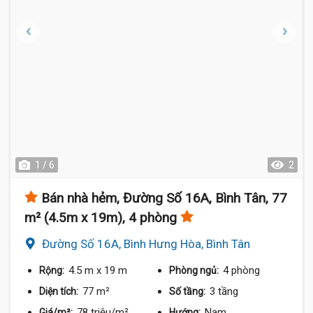
1 / 6
2
Bán nhà hẻm, Đường Số 16A, Bình Tân, 77
m² (4.5m x 19m), 4 phòng
Đường Số 16A, Bình Hưng Hòa, Bình Tân
4.5 m
x 19 m
4 phòng
Rộng:
Phòng ngủ:
77 m²
3 tầng
Diện tích:
Số tầng:
78 triệu/m²
Nam
Giá/m²:
Hướng: