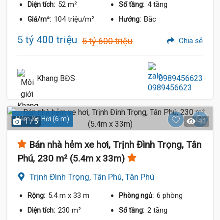
52 m²
4 tầng
Diện tích:
Số tầng:
104 triệu/m²
Bắc
Giá/m²:
Hướng:
5 tỷ 400 triệu
5 tỷ 600 triệu
Chia sẻ
Khang BĐS
0989456623
Hẻm Xe Hơi (6 m)
1 / 5
11
Bán nhà hẻm xe hơi, Trịnh Đình Trọng, Tân
Phú, 230 m² (5.4m x 33m)
Trịnh Đình Trọng, Tân Phú, Tân Phú
5.4 m
x 33 m
6 phòng
Rộng:
Phòng ngủ:
230 m²
2 tầng
Diện tích:
Số tầng: