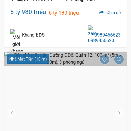
5 tỷ 980 triệu
6 tỷ 180 triệu
Chia sẻ
Khang BĐS
0989456623
Nhà Mặt Tiền (10 m)