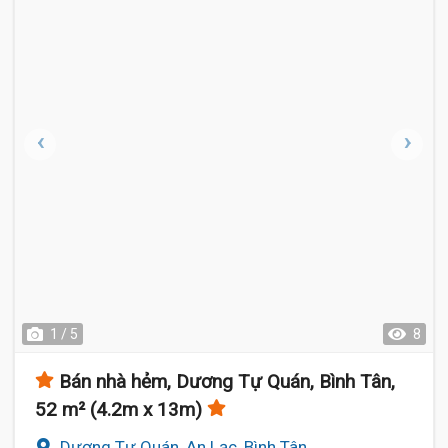
1 / 5
8
Bán nhà hẻm, Dương Tự Quán, Bình Tân,
52 m² (4.2m x 13m)
Dương Tự Quán, An Lạc, Bình Tân