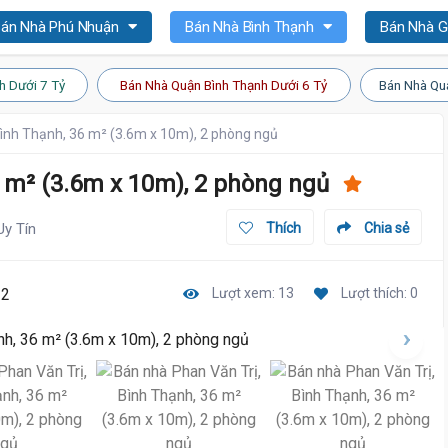
án Nhà Phú Nhuận
Bán Nhà Bình Thạnh
Bán Nhà 
h Dưới 7 Tỷ
Bán Nhà Quận Bình Thạnh Dưới 6 Tỷ
Bán Nhà Qu
Bình Thạnh, 36 m² (3.6m x 10m), 2 phòng ngủ
6 m² (3.6m x 10m), 2 phòng ngủ
Uy Tín
Thích
Chia sẻ
32
Lượt xem: 13
Lượt thích: 0