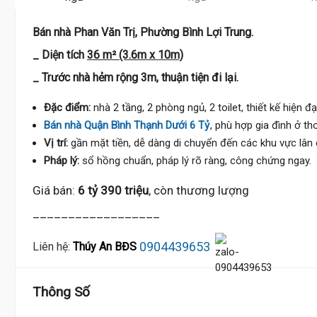
Bán nhà Phan Văn Trị, Phường Bình Lợi Trung.
_ Diện tích
36 m² (3.6m x 10m)
_ Trước nhà hẻm rộng 3m, thuận tiện đi lại.
Đặc điểm:
nhà 2 tầng, 2 phòng ngủ, 2 toilet, thiết kế hiện đại
Bán nhà Quận Bình Thạnh Dưới 6 Tỷ
, phù hợp gia đình ở th
Vị trí:
gần mặt tiền, dễ dàng di chuyển đến các khu vực lân 
Pháp lý:
sổ hồng chuẩn, pháp lý rõ ràng, công chứng ngay.
Giá bán:
6 tỷ 390 triệu
, còn thương lượng
__________________
0904439653
Liên hệ:
Thúy An BĐS
Thông Số