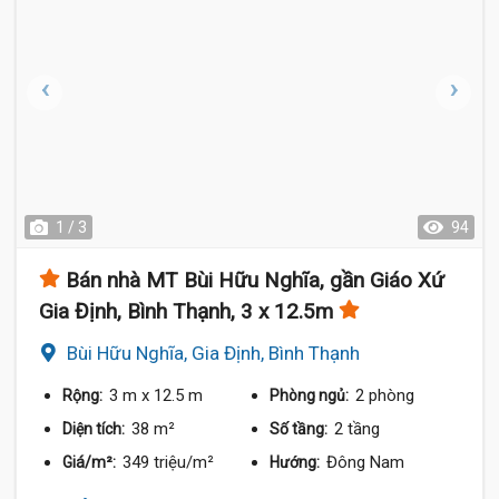
1 / 3
94
Bán nhà MT Bùi Hữu Nghĩa, gần Giáo Xứ
Gia Định, Bình Thạnh, 3 x 12.5m
Bùi Hữu Nghĩa, Gia Định, Bình Thạnh
3 m
x 12.5 m
2 phòng
Rộng:
Phòng ngủ:
38 m²
2 tầng
Diện tích:
Số tầng:
349 triệu/m²
Đông Nam
Giá/m²:
Hướng: