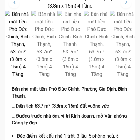
Bán nhà mặt tiền, Phó Đức Chính, Phường Gia Định, Bình
Thạnh.
_ Diện tích
63.7 m² (3.8m x 15m) đất vuông vức
_ Đường trước nhà 5m, vị trí KInh doanh, mở Văn phòng
Công ty đẹp
Đặc điểm:
kết cấu nhà 1 trệt, 3 lầu, 5 phòng ngủ, 6