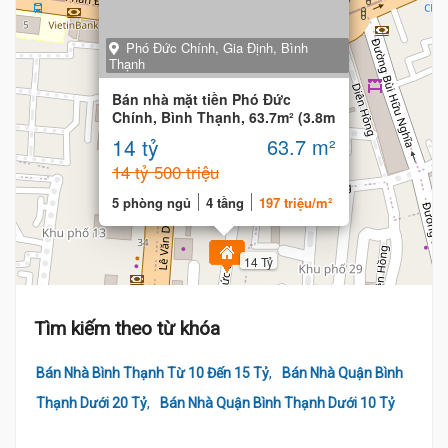
Phó Đức Chính, Gia Định, Bình
Thạnh
Bán nhà mặt tiền Phó Đức
Chính, Bình Thạnh, 63.7m² (3.8m
x 15m) 4 Tầng
14 tỷ
63.7 m²
14 tỷ 500 triệu
5 phòng ngủ
4 tầng
197 triệu/m²
14 Tỷ
Tìm kiếm theo từ khóa
13.9 Tỷ
,
Bán Nhà Bình Thạnh Từ 10 Đến 15 Tỷ
Bán Nhà Quận Bình
,
Thạnh Dưới 20 Tỷ
Bán Nhà Quận Bình Thạnh Dưới 10 Tỷ