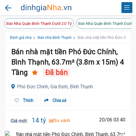
Bán Nhà Quận Bình Thạnh Dưới 20 Tỷ
Bán Nhà Quận Bình Thạnh Dưới 1
Định giá nhà
Bán nhà Bình Thạnh
Bán nhà mặt tiền Phó Đức Chính, 
Bán nhà mặt tiền Phó Đức Chính,
Bình Thạnh, 63.7m² (3.8m x 15m) 4
13.9 Tỷ
Tầng
Đã bán
Phó Đức Chính, Gia Định, Bình Thạnh
Thích
Chia sẻ
14 tỷ
20/06 03:40
So sánh
Giá mới
: