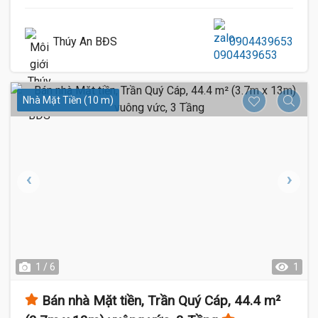
Thúy An BĐS
0904439653
Nhà Mặt Tiền (10 m)
1 / 6
1
Bán nhà Mặt tiền, Trần Quý Cáp, 44.4 m²