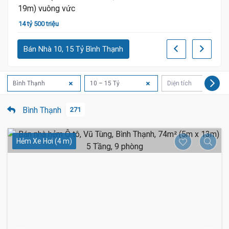
13 tỷ
14 tỷ 500 triệu
Bán Nhà 10, 15 Tỷ Bình Thạnh
Bình Thạnh
10 – 15 Tỷ
Diện tích
Bình Thạnh
271
Hẻm Xe Hơi (4 m)