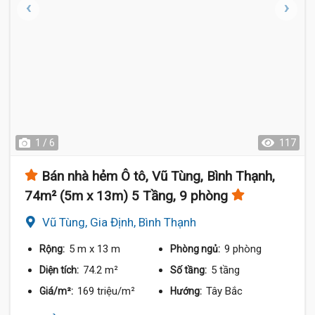
1 / 6
117
Bán nhà hẻm Ô tô, Vũ Tùng, Bình Thạnh,
74m² (5m x 13m) 5 Tầng, 9 phòng
Vũ Tùng, Gia Định, Bình Thạnh
5 m
x 13 m
9 phòng
Rộng:
Phòng ngủ:
74.2 m²
5 tầng
Diện tích:
Số tầng:
169 triệu/m²
Tây Bắc
Giá/m²:
Hướng: