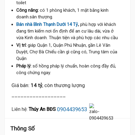
toilet
Công năng:
có 1 phòng khách, 1 mặt bằng kinh
doanh.sân thượng.
Bán nhà Bình Thạnh Dưới 14 Tỷ
,
phù hợp với khách
đang tìm kiếm nơi ổn định để an cư lâu dài, vừa ở
vừa Kinh doanh. Thuận tiện và phù hợp các nhu cầu
Vị trí:
giáp Quận 1, Quận Phú Nhuận, gần Lê Văn
Duyệt, Chợ Bà Chiểu cần gì cũng có, Trung tâm của
Quận
Pháp lý:
sổ hồng pháp lý chuẩn, hoàn công đầy đủ,
công chứng ngay.
Giá bán:
14 tỷ
, còn thương lượng
__________________
0904439653
Liên hệ:
Thúy An BĐS
14.2 T
Thông Số