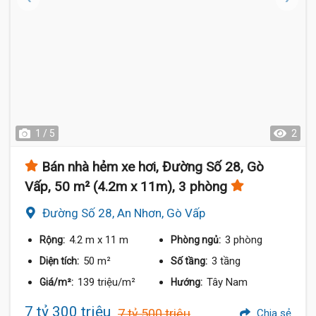
1 / 5
2
Bán nhà hẻm xe hơi, Đường Số 28, Gò
Vấp, 50 m² (4.2m x 11m), 3 phòng
Đường Số 28, An Nhơn, Gò Vấp
4.2 m
x 11 m
3 phòng
Rộng:
Phòng ngủ:
50 m²
3 tầng
Diện tích:
Số tầng:
139 triệu/m²
Tây Nam
Giá/m²:
Hướng:
7 tỷ 300 triệu
7 tỷ 500 triệu
Chia sẻ