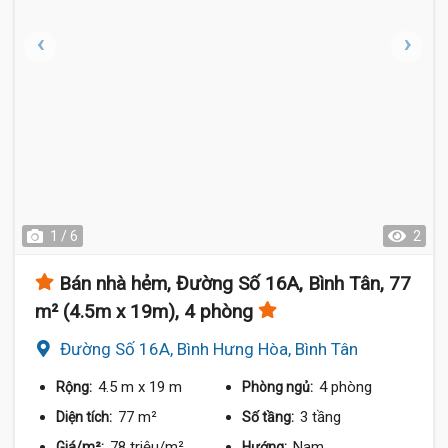
1 / 6
2
Bán nhà hẻm, Đường Số 16A, Bình Tân, 77
m² (4.5m x 19m), 4 phòng
Đường Số 16A, Bình Hưng Hòa, Bình Tân
4.5 m
x 19 m
4 phòng
Rộng:
Phòng ngủ:
77 m²
3 tầng
Diện tích:
Số tầng:
78 triệu/m²
Nam
Giá/m²:
Hướng: