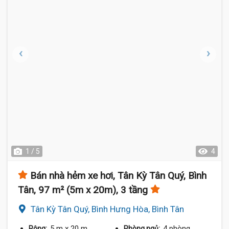
1 / 5
4
Bán nhà hẻm xe hơi, Tân Kỳ Tân Quý, Bình
Tân, 97 m² (5m x 20m), 3 tầng
Tân Kỳ Tân Quý, Bình Hưng Hòa, Bình Tân
5 m
x 20 m
4 phòng
Rộng:
Phòng ngủ: