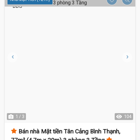
1 / 3
104
Bán nhà Mặt tiền Tân Cảng Bình Thạnh,