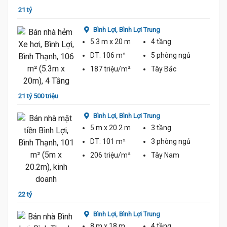
21 tỷ
22 tỷ
Bình Lợi,
Bình Lợi Trung
5.3 m
x 20 m
4 tầng
DT:
106 m²
5 phòng
ngủ
187 triệu/m²
Tây Bắc
21 tỷ 500 triệu
22 tỷ
Bình Lợi,
Bình Lợi Trung
5 m
x 20.2 m
3 tầng
DT:
101 m²
3 phòng
ngủ
206 triệu/m²
Tây Nam
22 tỷ
20 tỷ
Bình Lợi,
Bình Lợi Trung
8 m
x 18 m
4 tầng