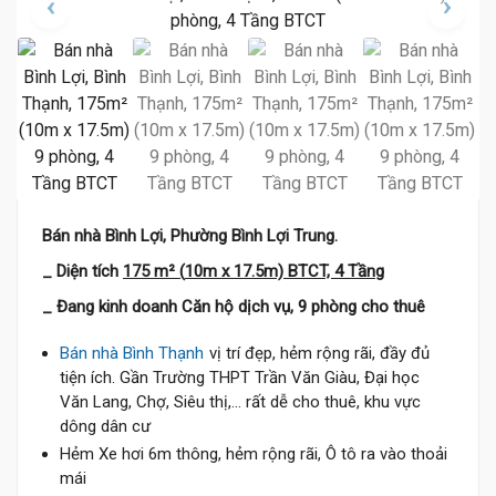
Bán nhà Bình Lợi, Phường Bình Lợi Trung.
_ Diện tích
175 m² (
10m x 17.5m) BTCT, 4 Tầng
_ Đang kinh doanh Căn hộ dịch vụ, 9 phòng cho thuê
Bán nhà Bình Thạnh
vị trí đẹp, hẻm rộng rãi, đầy đủ
tiện ích. Gần Trường THPT Trần Văn Giàu, Đại học
Văn Lang, Chợ, Siêu thị,... rất dễ cho thuê, khu vực
dông dân cư
Hẻm Xe hơi 6m thông, hẻm rộng rãi, Ô tô ra vào thoải
mái