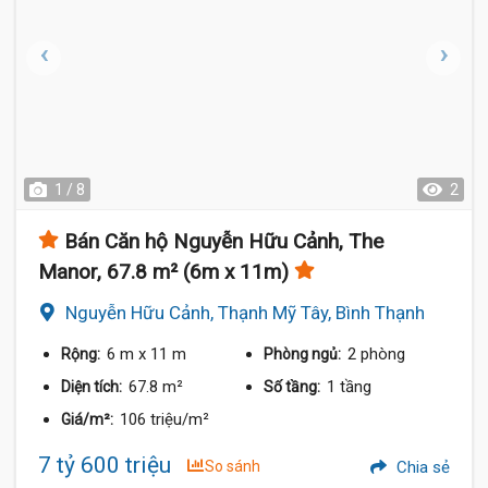
1 / 8
2
Bán Căn hộ Nguyễn Hữu Cảnh, The
Manor, 67.8 m² (6m x 11m)
Nguyễn Hữu Cảnh, Thạnh Mỹ Tây, Bình Thạnh
6 m
x 11 m
2 phòng
Rộng:
Phòng ngủ:
67.8 m²
1 tầng
Diện tích:
Số tầng:
106 triệu/m²
Giá/m²:
7 tỷ 600 triệu
So sánh
Chia sẻ