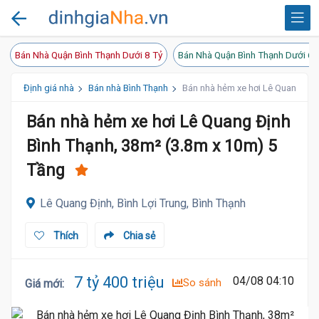
Bán Nhà Quận Bình Thạnh Dưới 8 Tỷ
Bán Nhà Quận Bình Thạnh Dưới 6 
Định giá nhà
Bán nhà Bình Thạnh
Bán nhà hẻm xe hơi Lê Quang Địn
Bán nhà hẻm xe hơi Lê Quang Định
Bình Thạnh, 38m² (3.8m x 10m) 5
Tầng
Lê Quang Định, Bình Lợi Trung, Bình Thạnh
Thích
Chia sẻ
7 tỷ 400 triệu
04/08 04:10
So sánh
Giá mới
: