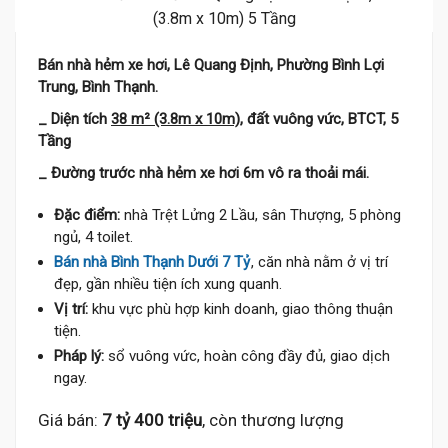
Bán nhà hẻm xe hơi, Lê Quang Định, Phường Bình Lợi
Trung, Bình Thạnh.
_ Diện tích
38 m² (3.8m x 10m),
đất vuông vức, BTCT, 5
Tầng
_ Đường trước nhà hẻm xe hơi 6m vô ra thoải mái.
Đặc điểm:
nhà Trệt Lửng 2 Lầu, sân Thượng, 5 phòng
ngủ, 4 toilet.
Bán nhà Bình Thạnh Dưới 7 Tỷ
, căn nhà nằm ở vị trí
đẹp, gần nhiều tiện ích xung quanh.
Vị trí:
khu vực phù hợp kinh doanh, giao thông thuận
tiện.
Pháp lý:
sổ vuông vức, hoàn công đầy đủ, giao dịch
ngay.
Giá bán:
7 tỷ 400 triệu
, còn thương lượng