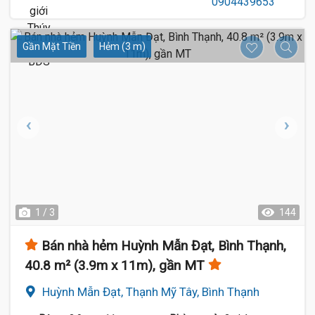
Gần Mặt Tiền
Hẻm (3 m)
1 / 3
144
Bán nhà hẻm Huỳnh Mẫn Đạt, Bình Thạnh,
40.8 m² (3.9m x 11m), gần MT
Huỳnh Mẫn Đạt, Thạnh Mỹ Tây, Bình Thạnh