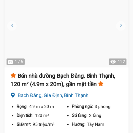
1 / 6
122
Bán nhà đường Bạch Đằng, Bình Thạnh,
120 m² (4.9m x 20m), gần mặt tiền
Bạch Đằng, Gia Định, Bình Thạnh
4.9 m
x 20 m
3 phòng
Rộng:
Phòng ngủ:
120 m²
2 tầng
Diện tích:
Số tầng:
95 triệu/m²
Tây Nam
Giá/m²:
Hướng: