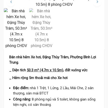
Bán nhà hẻm Xe hơi, Đặng Thùy Trâm, Phường Bình Lợi
Trung.
_ Diện tích
50.3 m² (4.7m x 10.5m)
, đất vuông vức
_ Hẻm rộng 5m thoải mái cho Xe hơi
Đặc điểm:
nhà 1 Trệt, 1 Lửng, 2 Lầu, Mái Che, 2 sân
thượng, sàn mái BTCT
Công năng:
8 phòng ngủ và 5 toilet, không gian sống
tiện nghi, có sân thoáng.