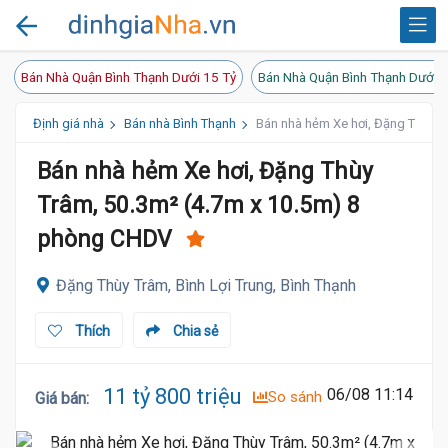
Bán Nhà Quận Bình Thạnh Dưới 15 Tỷ
Bán Nhà Quận Bình Thạnh Dưới 1
Định giá nhà
Bán nhà Bình Thạnh
Bán nhà hẻm Xe hơi, Đặng Thùy T
Bán nhà hẻm Xe hơi, Đặng Thùy
Trâm, 50.3m² (4.7m x 10.5m) 8
phòng CHDV
Đặng Thùy Trâm, Bình Lợi Trung, Bình Thạnh
Thích
Chia sẻ
11 tỷ 800 triệu
06/08 11:14
So sánh
Giá bán
: