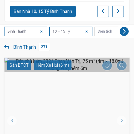
Bán Nhà 10, 15 Tỷ Bình Thạnh
Bình Thạnh
10 – 15 Tỷ
Diện tích
Bình Thạnh
271
Sàn BTCT
Hẻm Xe Hơi (6 m)