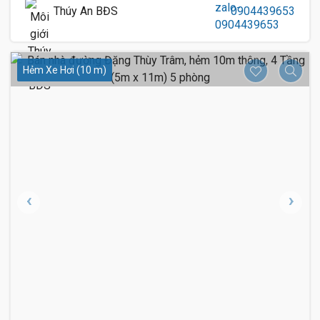
Thúy An BĐS
0904439653
Hẻm Xe Hơi (10 m)