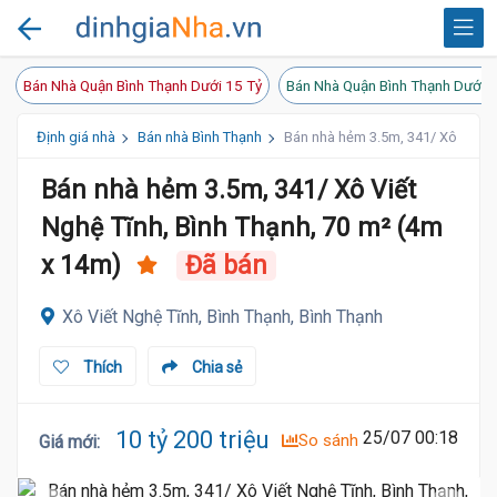
Bán Nhà Quận Bình Thạnh Dưới 15 Tỷ
Bán Nhà Quận Bình Thạnh Dưới 1
Định giá nhà
Bán nhà Bình Thạnh
Bán nhà hẻm 3.5m, 341/ Xô Viết N
Bán nhà hẻm 3.5m, 341/ Xô Viết
Nghệ Tĩnh, Bình Thạnh, 70 m² (4m
x 14m)
Đã bán
Xô Viết Nghệ Tĩnh, Bình Thạnh, Bình Thạnh
Thích
Chia sẻ
10 tỷ 200 triệu
25/07 00:18
So sánh
Giá mới
: