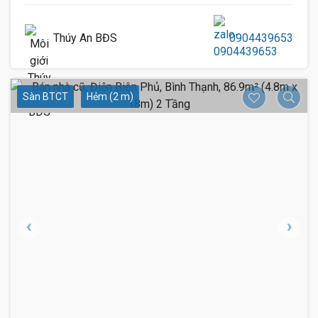
Thúy An BĐS
0904439653
Sàn BTCT
Hẻm (2 m)