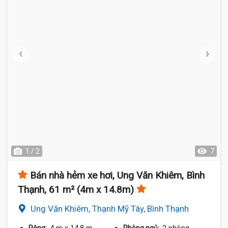
1 / 2
7
Bán nhà hẻm xe hơi, Ung Văn Khiêm, Bình
Thạnh, 61 m² (4m x 14.8m)
Ung Văn Khiêm, Thạnh Mỹ Tây, Bình Thạnh