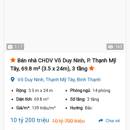
1 / 7
163
Bán nhà CHDV Võ Duy Ninh, P. Thạnh Mỹ
Tây, 69.8 m² (3.5 x 24m), 3 tầng
Võ Duy Ninh, Thạnh Mỹ Tây, Bình Thạnh
3.5 m
x 24 m
14 phòng
Rộng:
Phòng ngủ:
69.8 m²
3 tầng
Diện tích:
Số tầng:
139 triệu/m²
Bắc
Giá/m²:
Hướng:
10 tỷ 200 triệu
10 tỷ 700 triệu
Chia sẻ