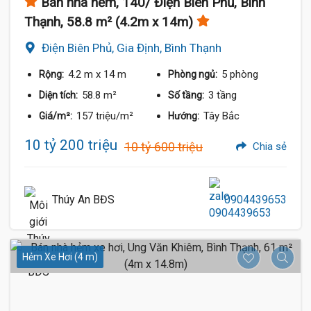
Bán nhà hẻm, 140/ Điện Biên Phủ, Bình
Thạnh, 58.8 m² (4.2m x 14m)
Điện Biên Phủ, Gia Định, Bình Thạnh
4.2 m
x 14 m
5 phòng
Rộng:
Phòng ngủ:
58.8 m²
3 tầng
Diện tích:
Số tầng:
157 triệu/m²
Tây Bắc
Giá/m²:
Hướng:
10 tỷ 200 triệu
10 tỷ 600 triệu
Chia sẻ
Thúy An BĐS
0904439653
Hẻm Xe Hơi (4 m)