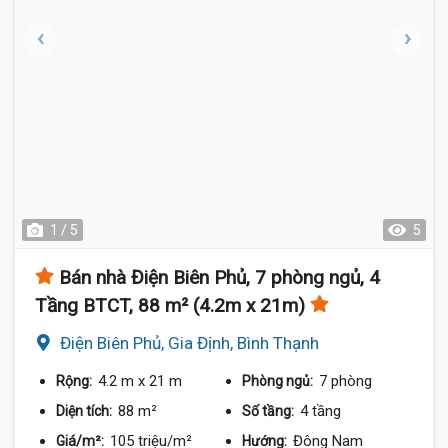
1 / 5
5
Bán nhà Điện Biên Phủ, 7 phòng ngủ, 4
Tầng BTCT, 88 m² (4.2m x 21m)
Điện Biên Phủ, Gia Định, Bình Thạnh
4.2 m
x 21 m
7 phòng
Rộng:
Phòng ngủ:
88 m²
4 tầng
Diện tích:
Số tầng:
105 triệu/m²
Đông Nam
Giá/m²:
Hướng: