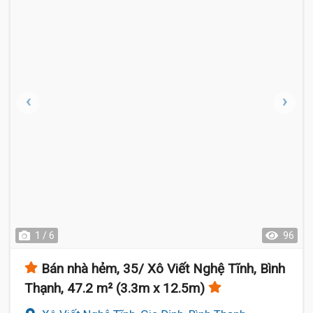
1 / 6
96
Bán nhà hẻm, 35/ Xô Viết Nghệ Tĩnh, Bình
Thạnh, 47.2 m² (3.3m x 12.5m)