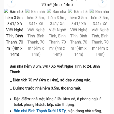
Bán nhà hẻm 3.5m, 341/ Xô Viết Nghệ Tĩnh, P. 24, Bình
Thạnh.
_ Diện tích
70 m² (4m x 14m),
sổ đẹp vuông vức.
_ Đường trước nhà hẻm 3.5m, thoáng mát.
Đặc điểm:
nhà trệt, lửng 3 lầu kiên cố, 8 phòng ngủ, 8
toilet, phòng khách, bếp, sân thượng.
Bán nhà Bình Thạnh Dưới 15 Tỷ
, hiện đang nhà trống,