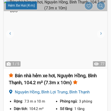
Hẻm Xe Hơi (4 m)
1 / 5
77
Bán nhà hẻm xe hơi, Nguyên Hồng, Bình
Thạnh, 104.2 m² (7.3m x 10m)
Nguyên Hồng, Bình Lợi Trung, Bình Thạnh
7.3 m
x 10 m
3 phòng
Rộng:
Phòng ngủ:
104.2 m²
1 tầng
Diện tích:
Số tầng: