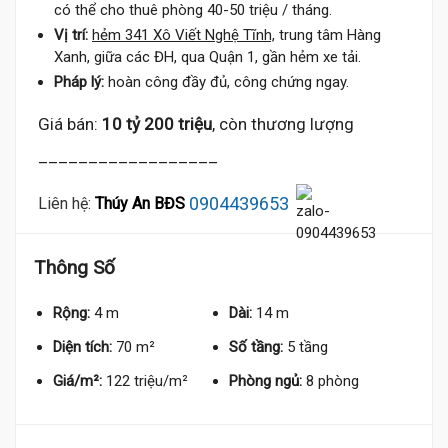
có thể cho thuê phòng 40-50 triệu / tháng.
Vị trí:
hẻm 341 Xô Viết Nghệ Tĩnh,
trung tâm Hàng
Xanh, giữa các ĐH, qua Quận 1, gần hẻm xe tải.
Pháp lý:
hoàn công đầy đủ, công chứng ngay.
Giá bán:
10 tỷ 200 triệu
, còn thương lượng
__________________
0904439653
Liên hệ:
Thúy An BĐS
Thông Số
Rộng:
4 m
Dài:
14 m
Diện tích:
70 m²
Số tầng:
5 tầng
Giá/m²:
122 triệu/m²
Phòng ngủ:
8 phòng