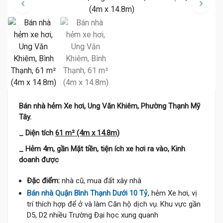
Bán nhà hẻm Xe hơi, Ung Văn Khiêm, Phường Thạnh Mỹ
Tây.
_ Diện tích
61 m² (4m x 14.8m)
_ Hẻm 4m, gần Mặt tiền, tiện ích xe hơi ra vào, Kinh
doanh được
Đặc điểm:
nhà cũ, mua đất xây nhà
Bán nhà Quận Bình Thạnh Dưới 10 Tỷ
, hẻm Xe hơi, vị
trí thích hợp để ở và làm Căn hộ dịch vụ. Khu vực gần
D5, D2 nhiều Trường Đại học xung quanh