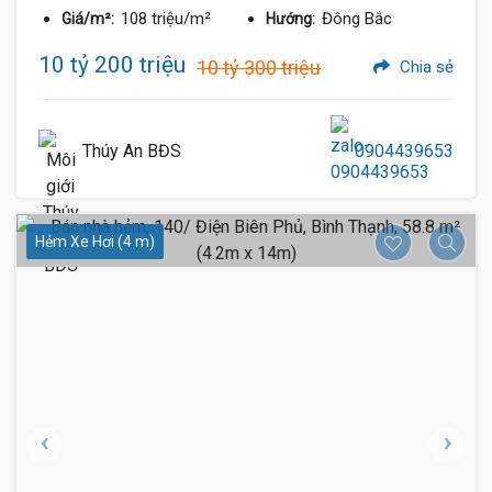
108 triệu/m²
Đông Bắc
Giá/m²:
Hướng:
10 tỷ 200 triệu
10 tỷ 300 triệu
Chia sẻ
Thúy An BĐS
0904439653
Hẻm Xe Hơi (4 m)