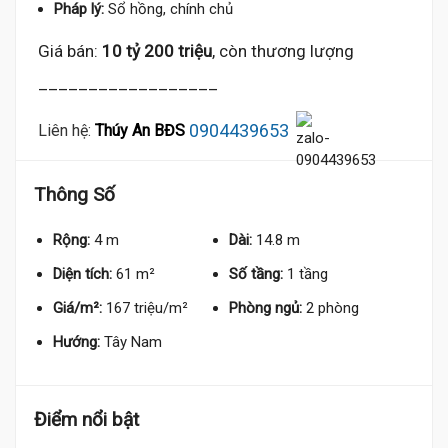
Pháp lý:
Sổ hồng, chính chủ
Giá bán:
10 tỷ 200 triệu
, còn thương lượng
__________________
0904439653
Liên hệ:
Thúy An BĐS
Thông Số
Rộng:
4 m
Dài:
14.8 m
Diện tích:
61 m²
Số tầng:
1 tầng
Giá/m²:
167 triệu/m²
Phòng ngủ:
2 phòng
Hướng:
Tây Nam
Điểm nổi bật