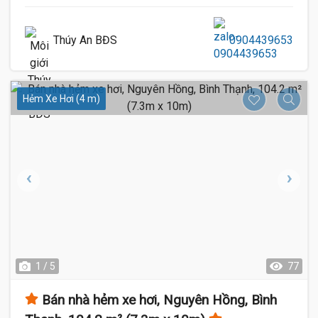
Thúy An BĐS
0904439653
Hẻm Xe Hơi (4 m)
1 / 5
77
Bán nhà hẻm xe hơi, Nguyên Hồng, Bình