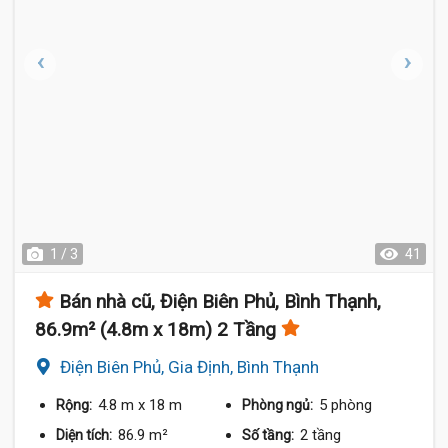
1 / 3
41
Bán nhà cũ, Điện Biên Phủ, Bình Thạnh,
86.9m² (4.8m x 18m) 2 Tầng
Điện Biên Phủ, Gia Định, Bình Thạnh
4.8 m
x 18 m
5 phòng
Rộng:
Phòng ngủ:
86.9 m²
2 tầng
Diện tích:
Số tầng: