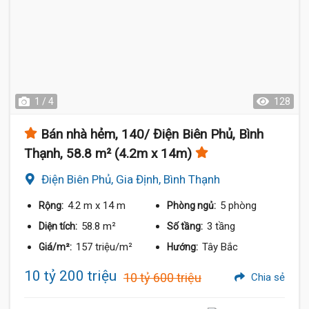
1 / 4
128
Bán nhà hẻm, 140/ Điện Biên Phủ, Bình
Thạnh, 58.8 m² (4.2m x 14m)
Điện Biên Phủ, Gia Định, Bình Thạnh
4.2 m
x 14 m
5 phòng
Rộng:
Phòng ngủ:
58.8 m²
3 tầng
Diện tích:
Số tầng:
157 triệu/m²
Tây Bắc
Giá/m²:
Hướng:
10 tỷ 200 triệu
10 tỷ 600 triệu
Chia sẻ