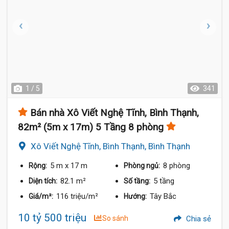
1 / 5
341
Bán nhà Xô Viết Nghệ Tĩnh, Bình Thạnh,
82m² (5m x 17m) 5 Tầng 8 phòng
Xô Viết Nghệ Tĩnh, Bình Thạnh, Bình Thạnh
5 m
x 17 m
8 phòng
Rộng:
Phòng ngủ:
82.1 m²
5 tầng
Diện tích:
Số tầng:
116 triệu/m²
Tây Bắc
Giá/m²:
Hướng:
10 tỷ 500 triệu
So sánh
Chia sẻ