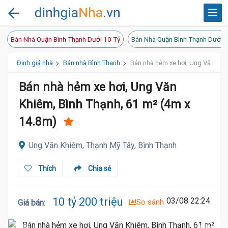
Bán Nhà Quận Bình Thạnh Dưới 10 Tỷ
Bán Nhà Quận Bình Thạnh Dưới 2
Định giá nhà
Bán nhà Bình Thạnh
Bán nhà hẻm xe hơi, Ung Văn Khiê
Bán nhà hẻm xe hơi, Ung Văn
Khiêm, Bình Thạnh, 61 m² (4m x
14.8m)
Ung Văn Khiêm, Thạnh Mỹ Tây, Bình Thạnh
Thích
Chia sẻ
10 tỷ 200 triệu
03/08 22:24
So sánh
Giá bán
: