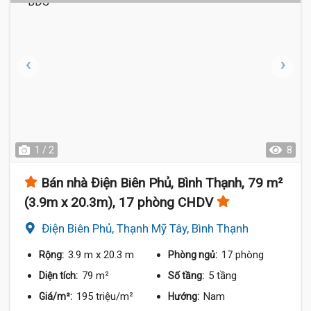
1 / 2
8
Bán nhà Điện Biên Phủ, Bình Thạnh, 79 m²
(3.9m x 20.3m), 17 phòng CHDV
Điện Biên Phủ, Thạnh Mỹ Tây, Bình Thạnh
3.9 m
x 20.3 m
17 phòng
Rộng:
Phòng ngủ:
79 m²
5 tầng
Diện tích:
Số tầng:
195 triệu/m²
Nam
Giá/m²:
Hướng: