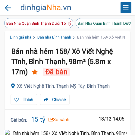
Bán Nhà Quận Bình Thạnh Dưới 15 Tỷ
Bán Nhà Quận Bình Thạnh Dưới 2
Định giá nhà
Bán nhà Bình Thạnh
Bán nhà hẻm 158/ Xô Viết Nghệ Tĩ
Bán nhà hẻm 158/ Xô Viết Nghệ
Tĩnh, Bình Thạnh, 98m² (5.8m x
17m)
Đã bán
Xô Viết Nghệ Tĩnh, Thạnh Mỹ Tây, Bình Thạnh
Thích
Chia sẻ
15 tỷ
18/12 14:05
So sánh
Giá bán
: