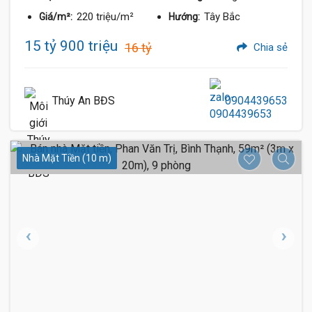
220 triệu/m²
Tây Bắc
Giá/m²:
Hướng:
15 tỷ 900 triệu
16 tỷ
Chia sẻ
Thúy An BĐS
0904439653
Nhà Mặt Tiền (10 m)