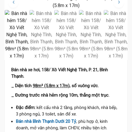
Bán nhà xe hơi, 158/ Xô Viết Nghệ Tĩnh, P. 21, Bình
Thạnh.
_ Diện tích
98m² (5.8m x 17m),
sổ vuông vức.
_ Đường trước nhà hẻm rộng 10m, thẳng một trục.
Đặc điểm:
kết cấu nhà 2 tầng, phòng khách, nhà bếp,
3 phòng ngủ, 3 toilet, sân để xe.
15.5 Tỷ
Bán nhà Bình Thạnh Dưới 20 Tỷ
, phù hợp ở, kinh
doanh, mở văn phòng, làm CHDV, nhiều tiện ích.