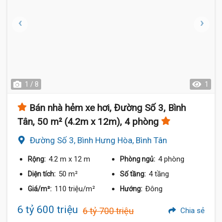
1 / 8
1
Bán nhà hẻm xe hơi, Đường Số 3, Bình
Tân, 50 m² (4.2m x 12m), 4 phòng
Đường Số 3, Bình Hưng Hòa, Bình Tân
4.2 m
x 12 m
4 phòng
Rộng:
Phòng ngủ:
50 m²
4 tầng
Diện tích:
Số tầng:
110 triệu/m²
Đông
Giá/m²:
Hướng:
6 tỷ 600 triệu
6 tỷ 700 triệu
Chia sẻ