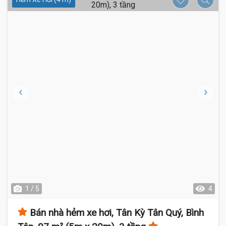
1 / 5
4
Bán nhà hẻm xe hơi, Tân Kỳ Tân Quý, Bình