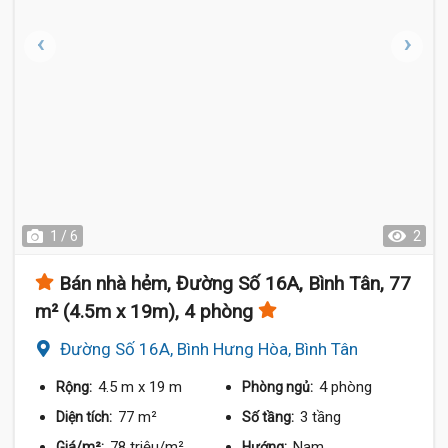
1 / 6
2
Bán nhà hẻm, Đường Số 16A, Bình Tân, 77
m² (4.5m x 19m), 4 phòng
Đường Số 16A, Bình Hưng Hòa, Bình Tân
4.5 m
x 19 m
4 phòng
Rộng:
Phòng ngủ:
77 m²
3 tầng
Diện tích:
Số tầng:
78 triệu/m²
Nam
Giá/m²:
Hướng: