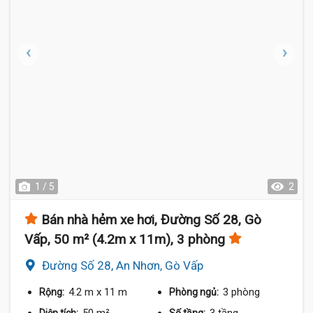
1 / 5
2
Bán nhà hẻm xe hơi, Đường Số 28, Gò
Vấp, 50 m² (4.2m x 11m), 3 phòng
Đường Số 28, An Nhơn, Gò Vấp
4.2 m
x 11 m
3 phòng
Rộng:
Phòng ngủ: