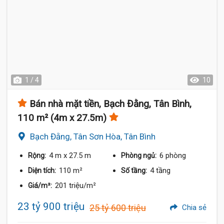
1 / 4
10
Bán nhà mặt tiền, Bạch Đằng, Tân Bình,
110 m² (4m x 27.5m)
Bạch Đằng, Tân Sơn Hòa, Tân Bình
4 m
x 27.5 m
6 phòng
Rộng:
Phòng ngủ:
110 m²
4 tầng
Diện tích:
Số tầng:
201 triệu/m²
Giá/m²:
23 tỷ 900 triệu
25 tỷ 600 triệu
Chia sẻ