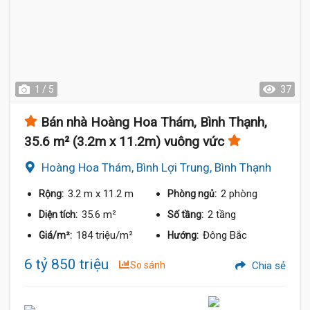
1 / 5
37
Bán nhà Hoàng Hoa Thám, Bình Thạnh,
35.6 m² (3.2m x 11.2m) vuông vức
Hoàng Hoa Thám, Bình Lợi Trung, Bình Thạnh
3.2 m
x 11.2 m
2 phòng
Rộng:
Phòng ngủ:
35.6 m²
2 tầng
Diện tích:
Số tầng:
184 triệu/m²
Đông Bắc
Giá/m²:
Hướng:
6 tỷ 850 triệu
So sánh
Chia sẻ