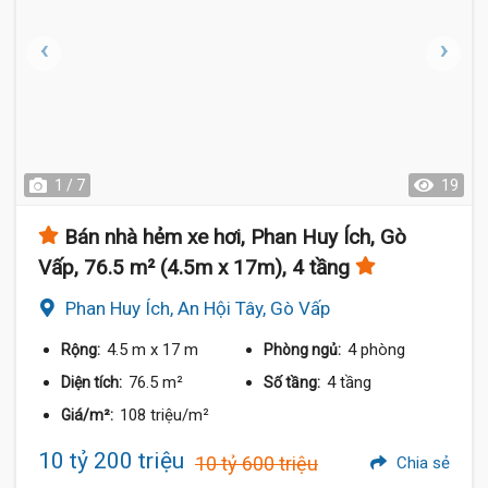
1 / 7
19
Bán nhà hẻm xe hơi, Phan Huy Ích, Gò
Vấp, 76.5 m² (4.5m x 17m), 4 tầng
Phan Huy Ích, An Hội Tây, Gò Vấp
4.5 m
x 17 m
4 phòng
Rộng:
Phòng ngủ:
76.5 m²
4 tầng
Diện tích:
Số tầng:
108 triệu/m²
Giá/m²:
10 tỷ 200 triệu
10 tỷ 600 triệu
Chia sẻ