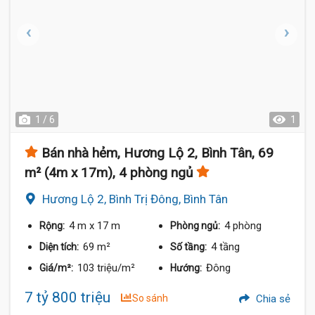
1 / 6
1
Bán nhà hẻm, Hương Lộ 2, Bình Tân, 69
m² (4m x 17m), 4 phòng ngủ
Hương Lộ 2, Bình Trị Đông, Bình Tân
4 m
x 17 m
4 phòng
Rộng:
Phòng ngủ:
69 m²
4 tầng
Diện tích:
Số tầng:
103 triệu/m²
Đông
Giá/m²:
Hướng:
7 tỷ 800 triệu
So sánh
Chia sẻ