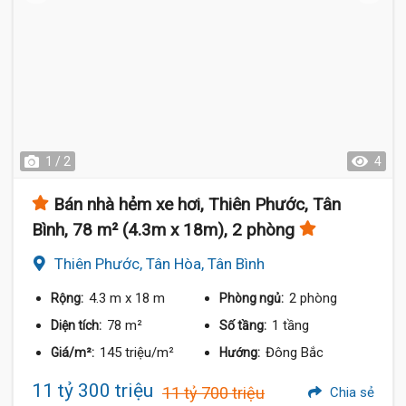
1 / 2
4
Bán nhà hẻm xe hơi, Thiên Phước, Tân
Bình, 78 m² (4.3m x 18m), 2 phòng
Thiên Phước, Tân Hòa, Tân Bình
4.3 m
x 18 m
2 phòng
Rộng:
Phòng ngủ:
78 m²
1 tầng
Diện tích:
Số tầng:
145 triệu/m²
Đông Bắc
Giá/m²:
Hướng:
11 tỷ 300 triệu
11 tỷ 700 triệu
Chia sẻ