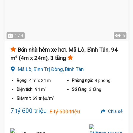
1 / 4
5
Bán nhà hẻm xe hơi, Mã Lò, Bình Tân, 94
m² (4m x 24m), 3 tầng
Mã Lò, Bình Trị Đông, Bình Tân
4 m
x 24 m
4 phòng
Rộng:
Phòng ngủ:
94 m²
3 tầng
Diện tích:
Số tầng:
69 triệu/m²
Giá/m²:
7 tỷ 600 triệu
8 tỷ 600 triệu
Chia sẻ