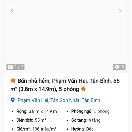
1 / 7
5
Bán nhà hẻm, Phạm Văn Hai, Tân Bình, 55
m² (3.8m x 14.9m), 5 phòng
Phạm Văn Hai, Tân Sơn Nhất, Tân Bình
3.8 m
x 14.9 m
5 phòng
Rộng:
Phòng ngủ:
55 m²
4 tầng
Diện tích:
Số tầng:
196 triệu/m²
Bắc
Giá/m²:
Hướng: