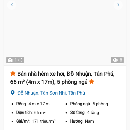
1 / 3
8
Bán nhà hẻm xe hơi, Đỗ Nhuận, Tân Phú,
66 m² (4m x 17m), 5 phòng ngủ
Đỗ Nhuận, Tân Sơn Nhì, Tân Phú
4 m
x 17 m
5 phòng
Rộng:
Phòng ngủ:
66 m²
4 tầng
Diện tích:
Số tầng:
171 triệu/m²
Nam
Giá/m²:
Hướng: