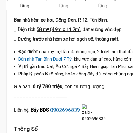
Bán nhà hẻm xe hơi, Đồng Đen, P. 12, Tân Bình.
_ Diện tích
58 m² (4.9m x 11.7m),
đất vuông vức đẹp.
_ Đường trước nhà hẻm xe hơi sạch sẽ, thoáng mát.
Đặc điểm:
nhà xây trệt lầu, 4 phòng ngủ, 2 tolet, nội thất đ
Bán nhà Tân Bình Dưới 7 Tỷ
, khu vực dân trí cao, hàng xóm 
Vị trí:
gần Bàu Cát, Âu Cơ, ngã 4 Bảy Hiền, giáp Tân Phú, sâ
Pháp lý:
pháp lý rõ ràng, hoàn công đầy đủ, công chứng nga
Giá bán:
6 tỷ 780 triệu
, còn thương lượng
__________________
0902696839
Liên hệ:
Bảy BĐS
Thông Số