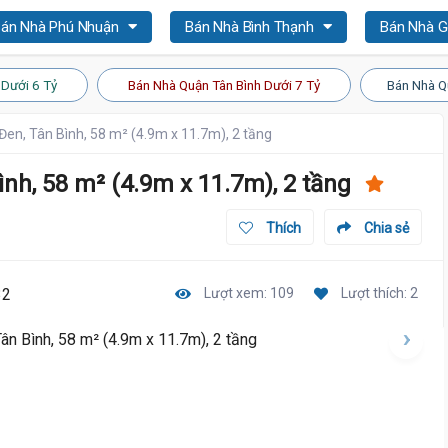
án Nhà Phú Nhuận
Bán Nhà Bình Thạnh
Bán Nhà 
 Dưới 6 Tỷ
Bán Nhà Quận Tân Bình Dưới 7 Tỷ
Bán Nhà Q
Đen, Tân Bình, 58 m² (4.9m x 11.7m), 2 tầng
nh, 58 m² (4.9m x 11.7m), 2 tầng
Thích
Chia sẻ
32
Lượt xem: 109
Lượt thích: 2