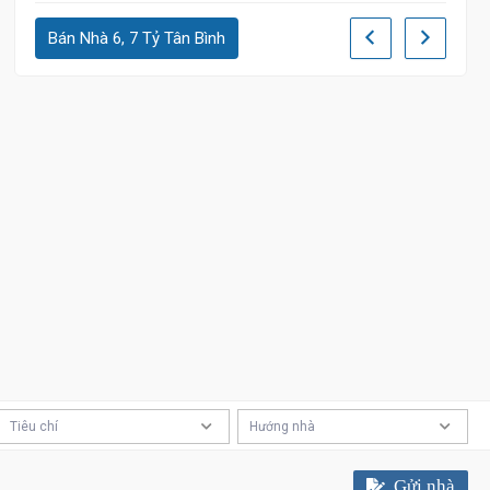
Bán Nhà 6, 7 Tỷ Tân Bình
Tiêu chí
Hướng nhà
Gửi nhà