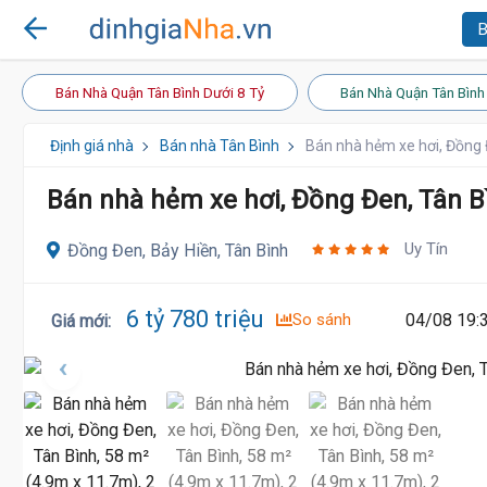
B
Bán Nhà Quận Tân Bình Dưới 8 Tỷ
Bán Nhà Quận Tân Bình
Định giá nhà
Bán nhà Tân Bình
Bán nhà hẻm xe hơi, Đồng 
Bán nhà hẻm xe hơi, Đồng Đen, Tân Bì
Uy Tín
Đồng Đen, Bảy Hiền, Tân Bình
6 tỷ 780 triệu
So sánh
04/08 19:
Giá mới
: