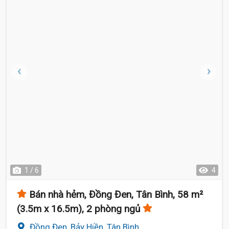
1 / 6
4
Bán nhà hẻm, Đồng Đen, Tân Bình, 58 m²
(3.5m x 16.5m), 2 phòng ngủ
Đồng Đen, Bảy Hiền, Tân Bình