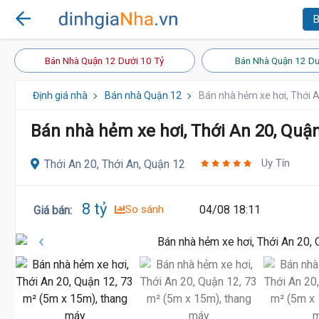
B
Bán Nhà Quận 12 Dưới 10 Tỷ
Bán Nhà Quận 12 Dư
Định giá nhà
Bán nhà Quận 12
Bán nhà hẻm xe hơi, Thới 
Bán nhà hẻm xe hơi, Thới An 20, Quậ
Uy Tín
Thới An 20, Thới An, Quận 12
8 tỷ
So sánh
04/08 18:11
Giá bán
: