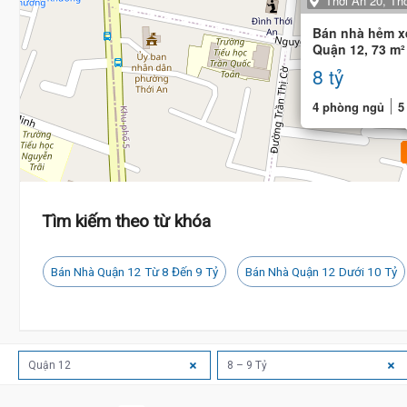
Thới An 20, Th
Bán nhà hẻm xe
Quận 12, 73 m²
thang máy
8 tỷ
4 phòng ngủ
5
Tìm kiếm theo từ khóa
Bán Nhà Quận 12 Từ 8 Đến 9 Tỷ
Bán Nhà Quận 12 Dưới 10 Tỷ
Quận 12
8 – 9 Tỷ