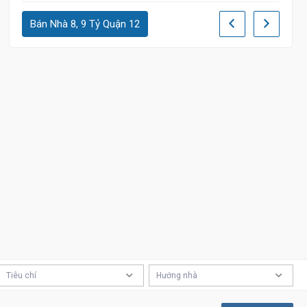
Bán Nhà 8, 9 Tỷ Quận 12
Tiêu chí
Hướng nhà