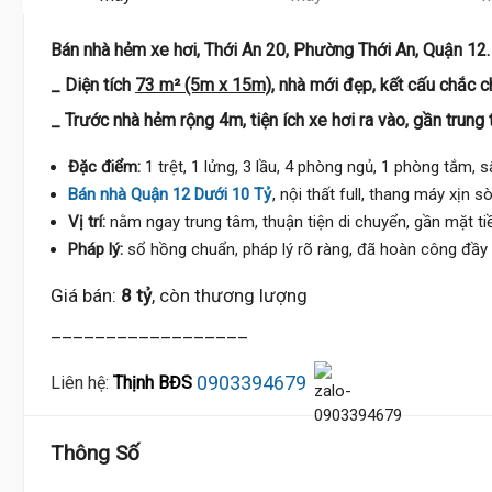
Bán nhà hẻm xe hơi, Thới An 20, Phường Thới An, Quận 12.
_ Diện tích
73 m² (5m x 15m)
, nhà mới đẹp, kết cấu chắc c
_ Trước nhà hẻm rộng 4m, tiện ích xe hơi ra vào, gần trung 
Đặc điểm:
1 trệt, 1 lửng, 3 lầu, 4 phòng ngủ, 1 phòng tắm, 
Bán nhà Quận 12 Dưới 10 Tỷ
, nội thất full, thang máy xịn sò
Vị trí:
nằm ngay trung tâm, thuận tiện di chuyển, gần mặt tiề
Pháp lý:
sổ hồng chuẩn, pháp lý rõ ràng, đã hoàn công đầy
Giá bán:
8 tỷ
, còn thương lượng
__________________
0903394679
Liên hệ:
Thịnh BĐS
Thông Số