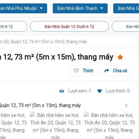
án Nhà Phú Nhuận
Bán Nhà Bình Thạnh
Bán Nhà 
ới 8 Tỷ
Bán Nhà Quận 12 Dưới 6 Tỷ
Bán Nh
An 20, Quận 12, 73 m² (5m x 15m), thang máy
n 12, 73 m² (5m x 15m), thang máy
Thích
Chia sẻ
Lượt xem: 1
Lượt thích: 0