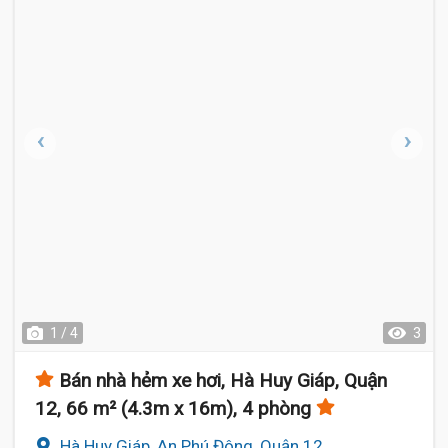
1 / 4
3
Bán nhà hẻm xe hơi, Hà Huy Giáp, Quận
12, 66 m² (4.3m x 16m), 4 phòng
Hà Huy Giáp, An Phú Đông, Quận 12