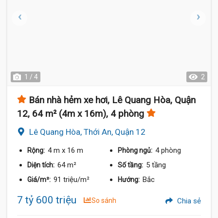
1 / 4
2
Bán nhà hẻm xe hơi, Lê Quang Hòa, Quận
12, 64 m² (4m x 16m), 4 phòng
Lê Quang Hòa, Thới An, Quận 12
4 m
x 16 m
4 phòng
Rộng:
Phòng ngủ:
64 m²
5 tầng
Diện tích:
Số tầng:
91 triệu/m²
Bắc
Giá/m²:
Hướng:
7 tỷ 600 triệu
So sánh
Chia sẻ