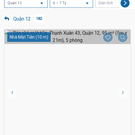
Quận 12
6 – 7 Tỷ
Diện tích
Quận 12
182
Nhà Mặt Tiền (10 m)