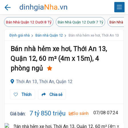
Bán Nhà Quận 12 Dưới 8 Tỷ
Bán Nhà Quận 12 Dưới 7 Tỷ
Bán Nhà Qu
Định giá nhà
Bán nhà Quận 12
Bán nhà hẻm xe hơi, Thới An 13, Quậ
Bán nhà hẻm xe hơi, Thới An 13,
Quận 12, 60 m² (4m x 15m), 4
phòng ngủ
Thới An 13, Thới An, Quận 12
Thích
Chia sẻ
7 tỷ 850 triệu
07/08 07:24
So sánh
Giá bán
: