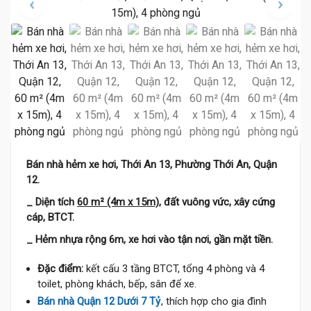
Bán nhà hẻm xe hơi, Thới An 13, Phường Thới An, Quận
12.
_ Diện tích
60 m² (4m x 15m)
, đất vuông vức, xây cứng
cáp, BTCT.
_ Hẻm nhựa rộng 6m, xe hơi vào tận nơi, gần mặt tiền.
Đặc điểm:
kết cấu 3 tầng BTCT, tổng 4 phòng và 4
toilet, phòng khách, bếp, sân để xe.
Bán nhà Quận 12 Dưới 7 Tỷ
, thích hợp cho gia đình