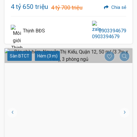
4 tỷ 650 triệu
4 tỷ 700 triệu
Chia sẻ
Thịnh BĐS
0903394679
Sàn BTCT
Hẻm (3 m)