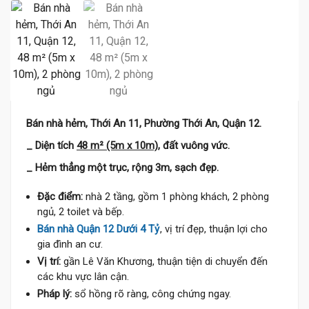
Bán nhà hẻm, Thới An 11, Phường Thới An, Quận 12.
_ Diện tích
48 m² (5m x 10m)
, đất vuông vức.
_ Hẻm thẳng một trục, rộng 3m, sạch đẹp.
Đặc điểm:
nhà 2 tầng, gồm 1 phòng khách, 2 phòng
ngủ, 2 toilet và bếp.
Bán nhà Quận 12 Dưới 4 Tỷ
, vị trí đẹp, thuận lợi cho
gia đình an cư.
Vị trí:
gần Lê Văn Khương, thuận tiện di chuyển đến
các khu vực lân cận.
Pháp lý:
sổ hồng rõ ràng, công chứng ngay.