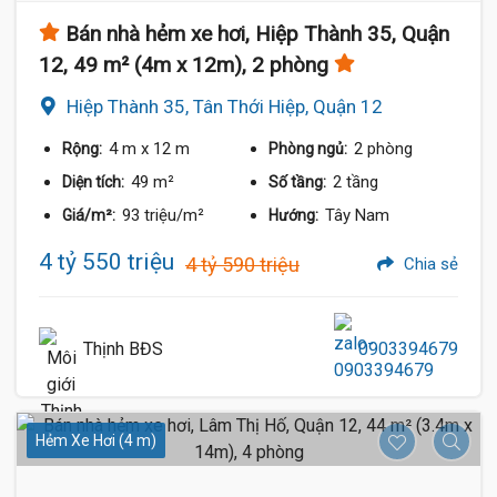
Bán nhà hẻm xe hơi, Hiệp Thành 35, Quận
12, 49 m² (4m x 12m), 2 phòng
Hiệp Thành 35, Tân Thới Hiệp, Quận 12
4 m
x 12 m
2 phòng
Rộng:
Phòng ngủ:
49 m²
2 tầng
Diện tích:
Số tầng:
93 triệu/m²
Tây Nam
Giá/m²:
Hướng:
4 tỷ 550 triệu
4 tỷ 590 triệu
Chia sẻ
Thịnh BĐS
0903394679
Hẻm Xe Hơi (4 m)