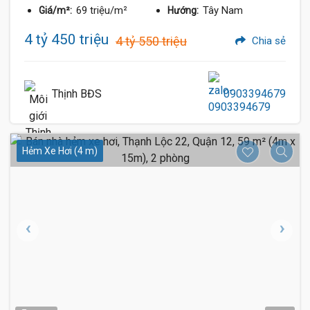
69 triệu/m²
Tây Nam
Giá/m²:
Hướng:
4 tỷ 450 triệu
4 tỷ 550 triệu
Chia sẻ
Thịnh BĐS
0903394679
Hẻm Xe Hơi (4 m)