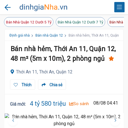
Bán Nhà Quận 12 Dưới 5 Tỷ
Bán Nhà Quận 12 Dưới 7 Tỷ
Bán Nhà Qu
Định giá nhà
Bán nhà Quận 12
Bán nhà hẻm, Thới An 11, Quận 12, 
Bán nhà hẻm, Thới An 11, Quận 12,
48 m² (5m x 10m), 2 phòng ngủ
Thới An 11, Thới An, Quận 12
Thích
Chia sẻ
4 tỷ 580 triệu
08/08 04:41
So sánh
Giá mới
: