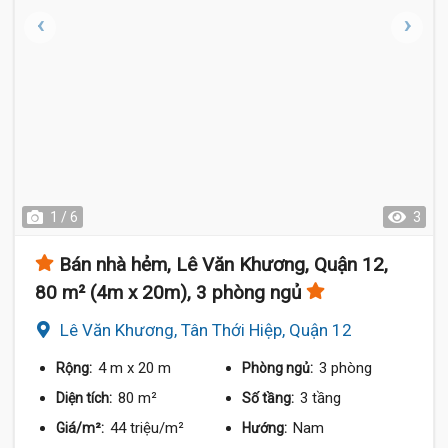
1 / 6
3
Bán nhà hẻm, Lê Văn Khương, Quận 12,
80 m² (4m x 20m), 3 phòng ngủ
Lê Văn Khương, Tân Thới Hiệp, Quận 12
4 m
x 20 m
3 phòng
Rộng:
Phòng ngủ:
80 m²
3 tầng
Diện tích:
Số tầng:
44 triệu/m²
Nam
Giá/m²:
Hướng: