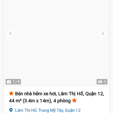
1 / 8
5
Bán nhà hẻm xe hơi, Lâm Thị Hố, Quận 12,
44 m² (3.4m x 14m), 4 phòng
Lâm Thị Hố, Trung Mỹ Tây, Quận 12