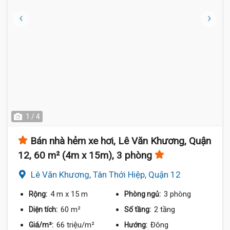
1 / 4
Bán nhà hẻm xe hơi, Lê Văn Khương, Quận
12, 60 m² (4m x 15m), 3 phòng
Lê Văn Khương, Tân Thới Hiệp, Quận 12
4 m
x 15 m
3 phòng
Rộng:
Phòng ngủ:
60 m²
2 tầng
Diện tích:
Số tầng:
66 triệu/m²
Đông
Giá/m²:
Hướng: