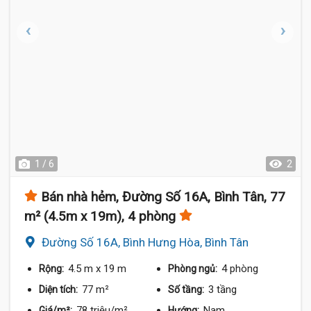
1 / 6
2
Bán nhà hẻm, Đường Số 16A, Bình Tân, 77
m² (4.5m x 19m), 4 phòng
Đường Số 16A, Bình Hưng Hòa, Bình Tân
4.5 m
x 19 m
4 phòng
Rộng:
Phòng ngủ:
77 m²
3 tầng
Diện tích:
Số tầng:
78 triệu/m²
Nam
Giá/m²:
Hướng: