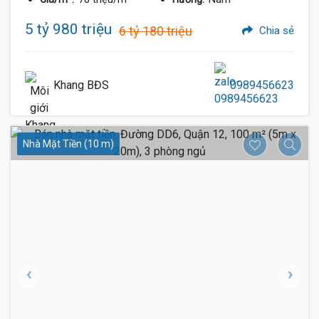
5 tỷ 980 triệu
6 tỷ 180 triệu
Chia sẻ
Khang BĐS
0989456623
Nhà Mặt Tiền (10 m)