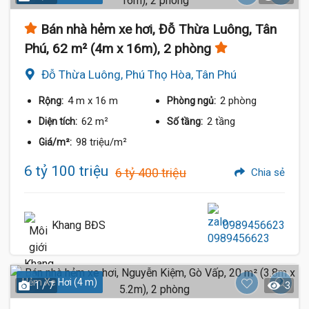
Bán nhà hẻm xe hơi, Đỗ Thừa Luông, Tân
Phú, 62 m² (4m x 16m), 2 phòng
Đỗ Thừa Luông, Phú Thọ Hòa, Tân Phú
4 m
x 16 m
2 phòng
Rộng:
Phòng ngủ:
62 m²
2 tầng
Diện tích:
Số tầng:
98 triệu/m²
Giá/m²:
6 tỷ 100 triệu
6 tỷ 400 triệu
Chia sẻ
Khang BĐS
0989456623
Hẻm Xe Hơi (4 m)
1 / 7
3