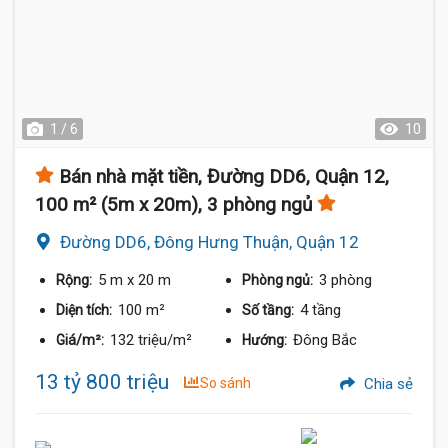
1 / 6
10
Bán nhà mặt tiền, Đường DD6, Quận 12,
100 m² (5m x 20m), 3 phòng ngủ
Đường DD6, Đông Hưng Thuận, Quận 12
5 m
x 20 m
3 phòng
Rộng:
Phòng ngủ:
100 m²
4 tầng
Diện tích:
Số tầng:
132 triệu/m²
Đông Bắc
Giá/m²:
Hướng:
13 tỷ 800 triệu
So sánh
Chia sẻ