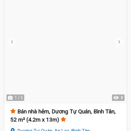
1 / 5
8
Bán nhà hẻm, Dương Tự Quán, Bình Tân,
52 m² (4.2m x 13m)
Dương Tự Quán, An Lạc, Bình Tân